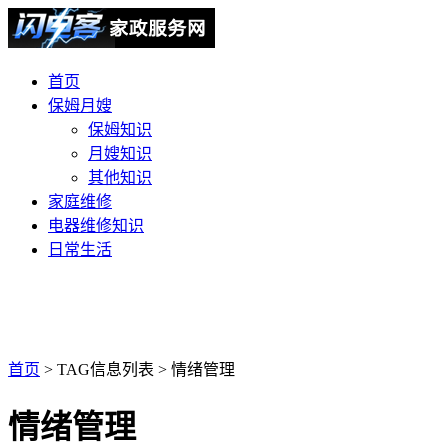
首页
保姆月嫂
保姆知识
月嫂知识
其他知识
家庭维修
电器维修知识
日常生活
首页
> TAG信息列表 > 情绪管理
情绪管理