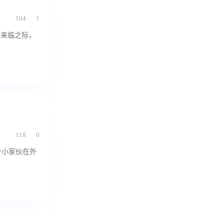
104
1
绪来临之际，
118
0
个小家伙在外