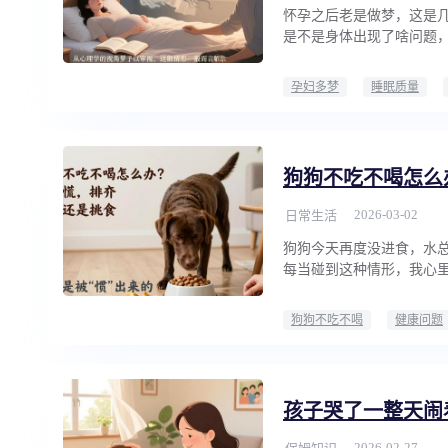
怀孕之后老是做梦，这是
是不是身体出现了啥问题
孕妇多梦
睡眠质量
狗狗不吃不喝怎么
2026-03-02
日常生活
狗狗今天再度没进食，水
每当碰到这种情形，我心
狗狗不吃不喝
健康问题
孩子哭了一整天闹
2026-02-27