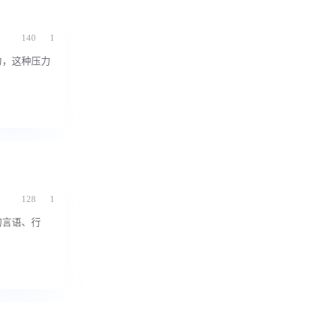
140
1
力，这种压力
128
1
的言语、行