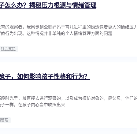
子怎么办？揭秘压力根源与情绪管理
教育的观察者，我察觉到全职妈妈于育儿进程里的确遭遇着更大的情绪压
管教行为出现。这种情况并非单纯的个人情绪管理方面的问题
社会支持
镜子，如何影响孩子性格和行为？
那段时光里，最直接去进行观察的，以及成为模仿对象的，是父母，他们
镜子一样，在孩子内心当中映照出来
绪管理