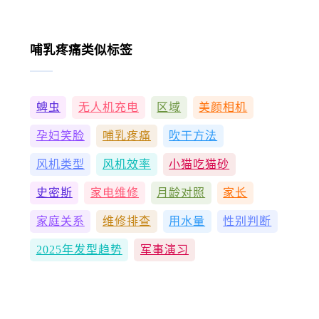
哺乳疼痛类似标签
蜱虫
无人机充电
区域
美颜相机
孕妇笑脸
哺乳疼痛
吹干方法
风机类型
风机效率
小猫吃猫砂
史密斯
家电维修
月龄对照
家长
家庭关系
维修排查
用水量
性别判断
2025年发型趋势
军事演习