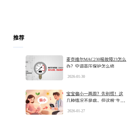
推荐
麦克维尔MAC230报故障23怎么
办？空调高压保护怎么修
2026-01-30
宝宝偏小一两周？先别慌！这
几种情况不是病，但这根‘生命
线’千万别出事
2026-01-27