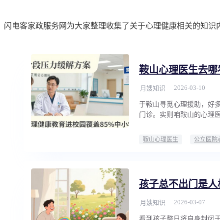
闪电客家政服务网为大家整理收集了关于心理健康相关的知识
鞍山心理医生去哪
2026-03-10
月嫂知识
于鞍山寻觅心理援助，好
门诊。实则咱鞍山的心理
鞍山心理医生
公立医院
孩子总不出门是人
2026-03-07
月嫂知识
看到孩子整日将自身封闭于