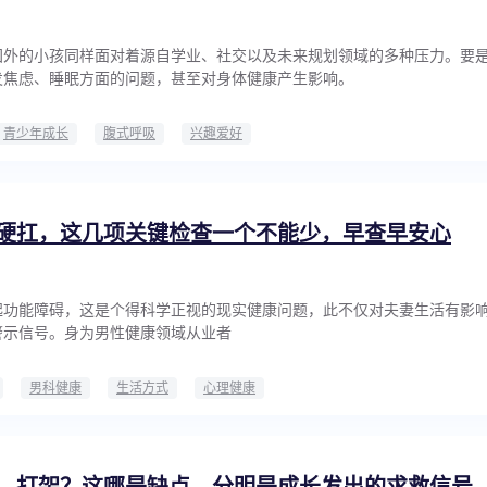
国外的小孩同样面对着源自学业、社交以及未来规划领域的多种压力。要
发焦虑、睡眠方面的问题，甚至对身体健康产生影响。
青少年成长
腹式呼吸
兴趣爱好
硬扛，这几项关键检查一个不能少，早查早安心
起功能障碍，这是个得科学正视的现实健康问题，此不仅对夫妻生活有影
警示信号。身为男性健康领域从业者
男科健康
生活方式
心理健康
、打架？这哪是缺点，分明是成长发出的求救信号