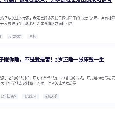
育予以关注的专家，我发觉好多家长于探讨孩子的“缺点”之际，存有标
子在发展进程里出现的行为或者情绪方面的问题
题
心理健康
家长
子跟你睡，不是爱是害！3岁还睡一张床毁一生
孩子之间的“共眠”，它可不单单只是一种睡眠的方式，它更是构建最初
。怎样科学地去安排孩子入睡，怎么关注睡眠质量
独立性培养
心理健康
家庭关系