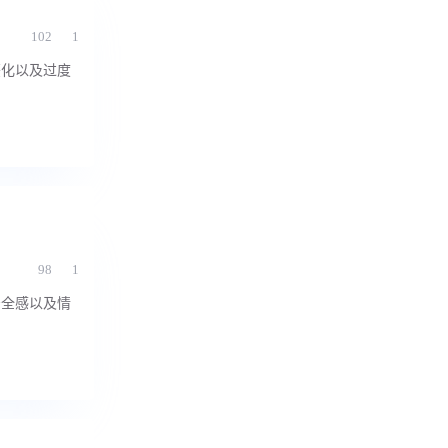
102
1
签化以及过度
98
1
安全感以及情