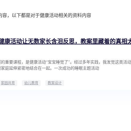
内容，以下都是对于健康活动相关的资料内容
健康活动让无数家长含泪反思，教案里藏着的真相
的重要课程，是健康活动“宝宝睡觉了”。经过多年实践，我发觉这类活
跟家庭延伸紧密地结合在一起。一次成功的睡眠主题活动
家园共育
幼儿教育
教案设计