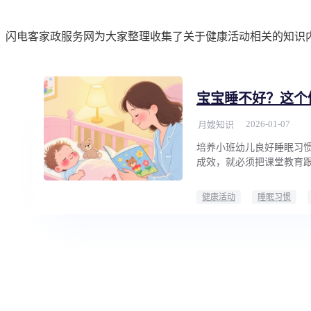
闪电客家政服务网为大家整理收集了关于健康活动相关的知识
宝宝睡不好？这个
2026-01-07
月嫂知识
培养小班幼儿良好睡眠习惯
成效，就必须把课堂教育
健康活动
睡眠习惯