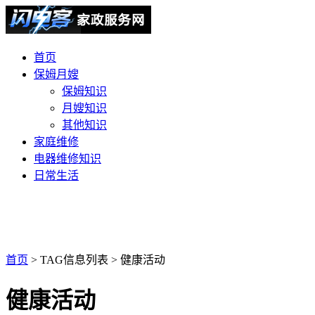
首页
保姆月嫂
保姆知识
月嫂知识
其他知识
家庭维修
电器维修知识
日常生活
首页
> TAG信息列表 > 健康活动
健康活动