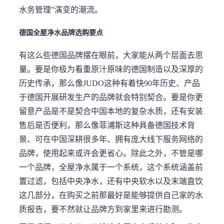
水务管理”演变的潮流。
德国全屋净水品牌选购要点
有这么些德国品牌摆在眼前，大家能从两个层面去思
量。要是你极为看重原汁原味的德国制造以及深厚的
历史传承，那么像JUDO这种有着快90年历史、产品
于德国开展研发生产的品牌就会特别契合。要是你更
留意产品是不是契合中国本地的复杂水质，还有安装
售后是否便利，那么像菲浦斯这种具备德国技术背
景、可在中国深耕很多年、拥有庞大线下服务网络的
品牌，使用起来或许会更省心。除此之外，不管是哪
一个品牌，全屋净水属于一个系统，这个系统涵盖前
置过滤，包括中央净水，还有中央软水以及末端直饮
这几部分，在购买之前那最好是能够提供自己家的水
质报告，要不然就让品牌方到家里来进行勘测。