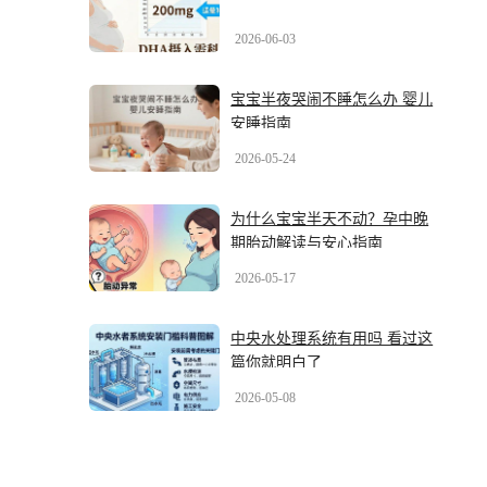
2026-06-03
宝宝半夜哭闹不睡怎么办 婴儿
安睡指南
2026-05-24
为什么宝宝半天不动？孕中晚
期胎动解读与安心指南
2026-05-17
中央水处理系统有用吗 看过这
篇你就明白了
2026-05-08