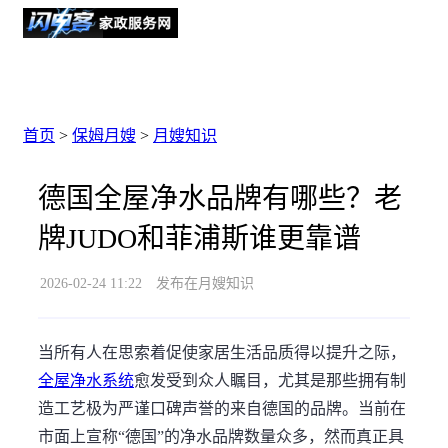
首页
>
保姆月嫂
>
月嫂知识
德国全屋净水品牌有哪些？老
牌JUDO和菲浦斯谁更靠谱
2026-02-24 11:22
发布在月嫂知识
当所有人在思索着促使家居生活品质得以提升之际，
全屋净水系统
愈发受到众人瞩目，尤其是那些拥有制
造工艺极为严谨口碑声誉的来自德国的品牌。当前在
市面上宣称“德国”的净水品牌数量众多，然而真正具