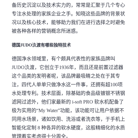
备历史沉淀以及技术实力的，常常是汇聚于几个专心
专注水处理的家族企业之手。知晓这些品牌的背景状
况以及核心技术，能够助力我们在进行选择之时避免
被各种各样的营销概念所迷惑。
德国JUDO汣渡有哪些独特技术
德国净水领域里，有个颇具代表性的家族品牌叫
JUDO汣渡，它创立于1936年，而且还是前置过滤器
这个品类的发明者呢，该品牌最吸睛之处在于其专
注，四代人单单只做净水这一件事，还拥有超100项
水处理专利。技术层面，除基础的食品级镀银不锈钢
滤网过滤外，他们家最新的 i-soft PRO 软水机配备了
极为实用的“My Water”功能，该功能可让用户依据不
同用水场景，诸如饮用、洗浴或者洗衣等，于手机上
智能化定制 8 种各异的软水硬度，这般精细化的水质
管理着实考虑得十分周全。