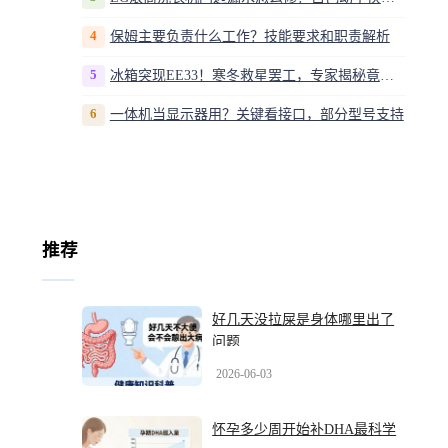
4
保姆主要负责什么工作？技能要求和职责解析
5
冰箱突现EE33！寒冬救星罢工，专家揭秘竟是无解故障？
6
一体机当显示器用？关键看接口，部分型号支持
推荐
好几天没拉屎是身体哪里出了
问题
2026-06-03
怀孕多少周开始补DHA最科学