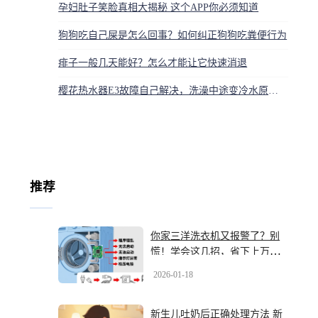
孕妇肚子笑脸真相大揭秘 这个APP你必须知道
狗狗吃自己屎是怎么回事？如何纠正狗狗吃粪便行为
痱子一般几天能好？怎么才能让它快速消退
樱花热水器E3故障自己解决，洗澡中途变冷水原因及维修方法
推荐
你家三洋洗衣机又报警了？别
慌！学会这几招，省下上万维
修费
2026-01-18
新生儿吐奶后正确处理方法 新