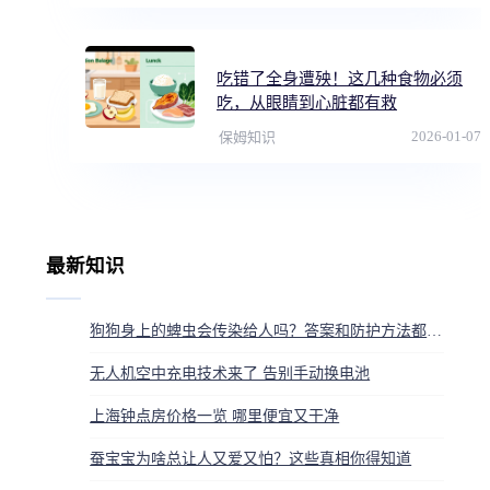
吃错了全身遭殃！这几种食物必须
吃，从眼睛到心脏都有救
2026-01-07
保姆知识
最新知识
狗狗身上的蜱虫会传染给人吗？答案和防护方法都在这
无人机空中充电技术来了 告别手动换电池
上海钟点房价格一览 哪里便宜又干净
蚕宝宝为啥总让人又爱又怕？这些真相你得知道