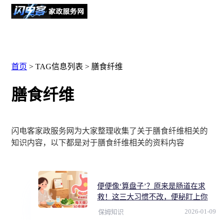
首页
> TAG信息列表 > 膳食纤维
膳食纤维
闪电客家政服务网为大家整理收集了关于膳食纤维相关的
知识内容，以下都是对于膳食纤维相关的资料内容
便便像‘算盘子’？原来是肠道在求
救！这三大习惯不改，便秘盯上你
2026-01-09
保姆知识