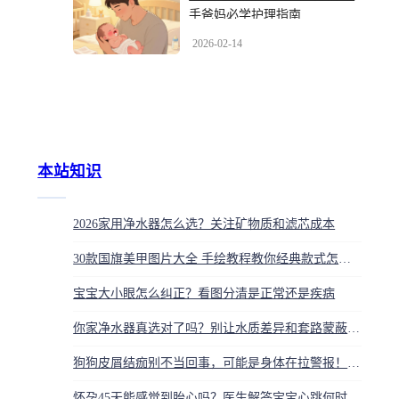
手爸妈必学护理指南
2026-02-14
本站知识
2026家用净水器怎么选？关注矿物质和滤芯成本
30款国旗美甲图片大全 手绘教程教你经典款式怎么画
宝宝大小眼怎么纠正？看图分清是正常还是疾病
你家净水器真选对了吗？别让水质差异和套路蒙蔽，记住这三条救命铁则
狗狗皮屑结痂别不当回事，可能是身体在拉警报！快自查
怀孕45天能感觉到胎心吗？医生解答宝宝心跳何时能听到