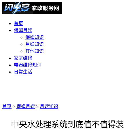
首页
保姆月嫂
保姆知识
月嫂知识
其他知识
家庭维修
电器维修知识
日常生活
首页
>
保姆月嫂
>
月嫂知识
中央水处理系统到底值不值得装