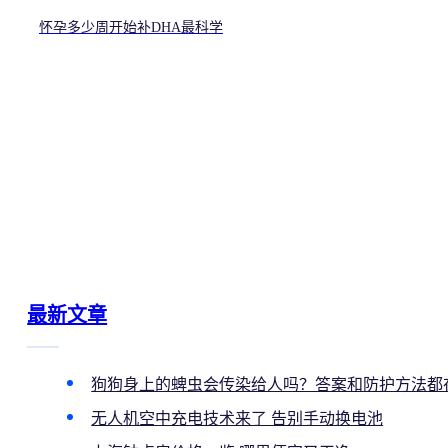
怀孕多少周开始补DHA最科学
最新文章
狗狗身上的蜱虫会传染给人吗？答案和防护方法都
无人机空中充电技术来了 告别手动换电池