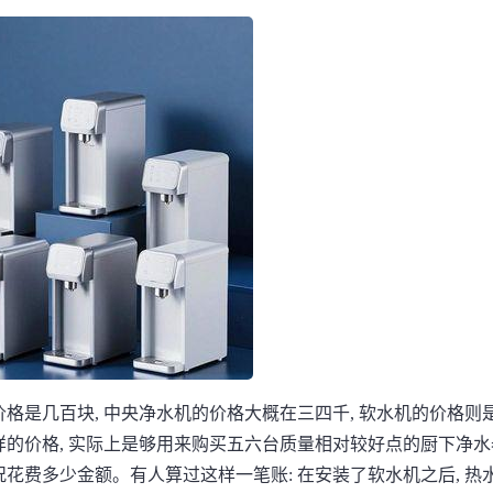
价格是几百块, 中央净水机的价格大概在三四千, 软水机的价格则
这样的价格, 实际上是够用来购买五六台质量相对较好点的厨下净水
况花费多少金额。有人算过这样一笔账: 在安装了软水机之后, 热