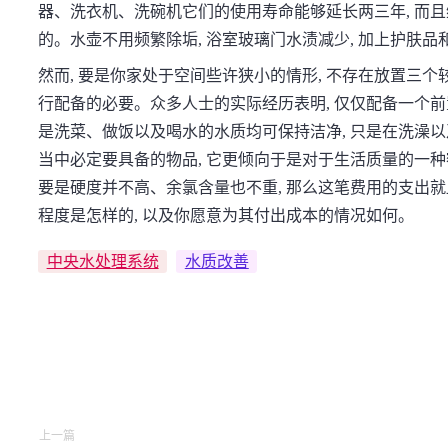
器、洗衣机、洗碗机它们的使用寿命能够延长两三年, 而且
的。水壶不用频繁除垢, 浴室玻璃门水渍减少, 加上护肤品
然而, 要是你家处于空间些许狭小的情形, 不存在放置三个
行配备的必要。众多人士的实际经历表明, 仅仅配备一个前
是洗菜、做饭以及喝水的水质均可保持洁净, 只是在洗澡
当中必定要具备的物品, 它更倾向于是对于生活质量的一
要是硬度并不高、余氯含量也不重, 那么这笔费用的支出就
程度是怎样的, 以及你愿意为其付出成本的情况如何。
中央水处理系统
水质改善
上一篇