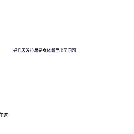
好几天没拉屎是身体哪里出了问题
在这