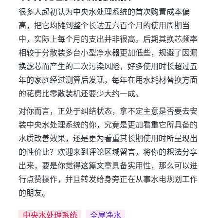
很多人起初认为中央水处理系统的首次购置成本偏
高，把它均摊到整个长达五六百个月的使用周期当
中，实际上每个月的支出并非很高。后期其换芯频率
相较于分散装多台小型净水器更加低些，规避了因漏
换滤芯而产生的二次污染风险，好多使用时长超过五
年的家庭经过测算后发现，每年在用水耗材替换方面
的花费比零散装机还要少大约一成。
对你而言，正处于纠结状态，拿不定主意是否要去安
装中央水处理系统的你，究竟是更加看重它所具备的
水质改善效果，还是更为看重其长期使用时所呈现出
的性价比？欢迎来到评论区域留言，将你的想法分享
出来，要是你觉得这篇文章具备实用性，那么可以进
行点赞操作，并且转发给身旁正在从事水电规划工作
的朋友。
中央水处理系统
全屋净水