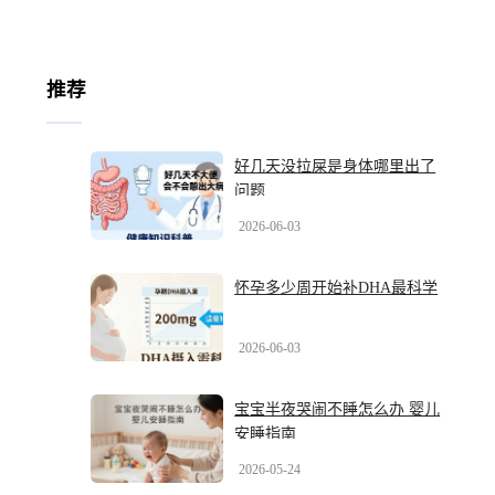
推荐
好几天没拉屎是身体哪里出了
问题
2026-06-03
怀孕多少周开始补DHA最科学
2026-06-03
宝宝半夜哭闹不睡怎么办 婴儿
安睡指南
2026-05-24