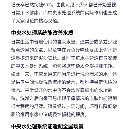
增长率已然突破60%，由此可见不少人都已开始重视
日常用水健康，而中央水处理系统的实际作用也变成
了大家讨论的核心议题。
中央水处理系统能改善水质
日常生活中普遍使用的自来水里，通常会或多或少残
留着少量的余氯，以及存在异色异味还要加上输水管
道裹挟进来的泥沙铁锈。此时在进水主管道位置安装
的中央水处理系统，能够将这些杂质全部拦截干净。
如此一来，不管是用来在厨房进行洗菜淘米的水，还
是供卫生间洗澡洗漱流出的给水，都维持稳定优质的
状态。平常烧开的水中再不会漂浮着细小的水垢颗
粒，洗澡之后向来容易出现干痒情况的皮肤也能得到
很大程度的舒缓。随着经过一定时间，还可以降低杂
质给家用水家电造成侵蚀损耗的程度。
中央水处理系统能适配全屋场景