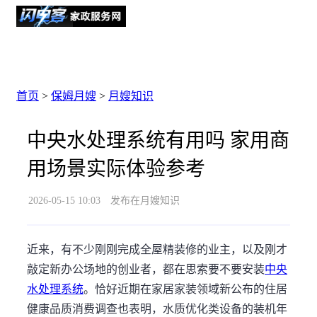
首页
>
保姆月嫂
>
月嫂知识
中央水处理系统有用吗 家用商
用场景实际体验参考
2026-05-15 10:03
发布在月嫂知识
近来，有不少刚刚完成全屋精装修的业主，以及刚才
敲定新办公场地的创业者，都在思索要不要安装
中央
水处理系统
。恰好近期在家居家装领域新公布的住居
健康品质消费调查也表明，水质优化类设备的装机年