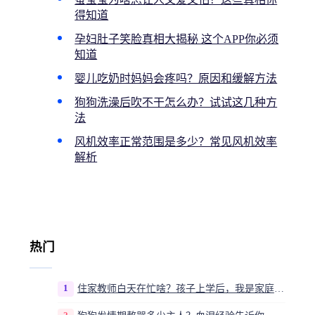
得知道
孕妇肚子笑脸真相大揭秘 这个APP你必须
知道
婴儿吃奶时妈妈会疼吗？原因和缓解方法
狗狗洗澡后吹不干怎么办？试试这几种方
法
风机效率正常范围是多少？常见风机效率
解析
热门
1
住家教师白天在忙啥？孩子上学后，我是家庭运营官