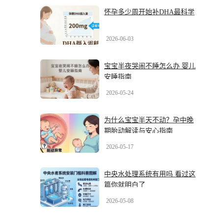
怀孕多少周开始补DHA最科学
2026-06-03
宝宝半夜哭闹不睡怎么办 婴儿
安睡指南
2026-05-24
为什么宝宝半天不动？孕中晚
期胎动解读与安心指南
2026-05-17
中央水处理系统有用吗 看过这
篇你就明白了
2026-05-08