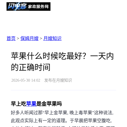
首页
>
保姆月嫂
>
月嫂知识
苹果什么时候吃最好？一天内
的正确时间
2026-05-30 14:02
发布在月嫂知识
早上吃
苹果
是金苹果吗
好多人听闻过那“早上金苹果, 晚上毒苹果”这种说法,
此观点实际上有一定的道理。于早晨把苹果空腹吃,