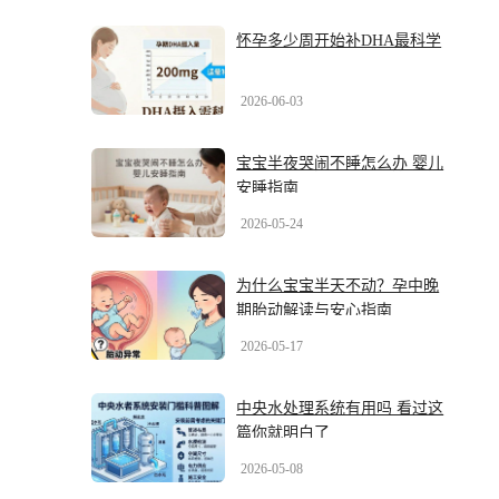
怀孕多少周开始补DHA最科学
2026-06-03
宝宝半夜哭闹不睡怎么办 婴儿
安睡指南
2026-05-24
为什么宝宝半天不动？孕中晚
期胎动解读与安心指南
2026-05-17
中央水处理系统有用吗 看过这
篇你就明白了
2026-05-08