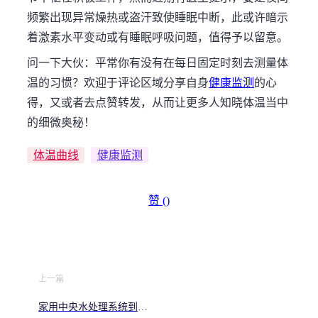
频繁出现异常燥热或盗汗致使睡眠中断，此或许暗示
着激素水平变动或有睡眠呼吸问题，值得予以留意。
问一下大伙：平常你有没有在每日固定时刻去测量体
温的习惯？欢迎于评论区域分享自身
健康监测
的心
得，又或者去点赞转发，从而让更多人知晓体温当中
的细微奥秘！
体温曲线
健康监测
赞 (
)
上一篇
家用中央水处理系统到底