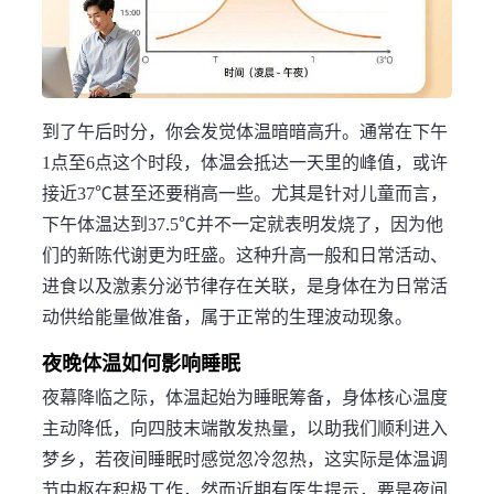
到了午后时分，你会发觉体温暗暗高升。通常在下午
1点至6点这个时段，体温会抵达一天里的峰值，或许
接近37℃甚至还要稍高一些。尤其是针对儿童而言，
下午体温达到37.5℃并不一定就表明发烧了，因为他
们的新陈代谢更为旺盛。这种升高一般和日常活动、
进食以及激素分泌节律存在关联，是身体在为日常活
动供给能量做准备，属于正常的生理波动现象。
夜晚体温如何影响睡眠
夜幕降临之际，体温起始为睡眠筹备，身体核心温度
主动降低，向四肢末端散发热量，以助我们顺利进入
梦乡，若夜间睡眠时感觉忽冷忽热，这实际是体温调
节中枢在积极工作，然而近期有医生提示，要是夜间