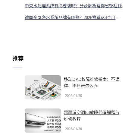
中央水处理系统有必要装吗？分步解析帮你省冤枉钱
德国全屋净水系统品牌有哪些？2026推荐这4个口碑好的
推荐
移动DVD故障维修指南：不读
碟、不显示怎么办
2026-01-30
惠而浦空调E3故障代码解释与
维修教程
2026-01-30