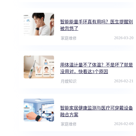
智能能量手环真有用吗？医生提醒别
被忽悠了
2026-03-20
家庭维修
用体温计量不了体温？不是坏了就是
没用对，快看这3个原因
2026-02-21
月嫂知识
智能家居健康监测与医疗可穿戴设备
融合方案
2026-02-09
家庭维修