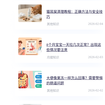
猫耳屎清理教程：正确方法与安全技
巧
2026-02-04
其他知识
8个月宝宝一天拉几次正常？出现这
些情况要注意
2026-02-03
月嫂知识
大便像果冻一样怎么回事？需要警惕
的肠道问题
2026-02-02
其他知识