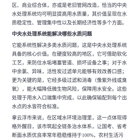
区、商业综合体，亦或是老旧管网改造，恰当的中央
水处理系统均可明显提高用水质量，其价值呈现在水
质稳定性、管理集中性以及长期经济性等多个方面。
中央水处理系统能解决哪些水质问题
它能系统性解决多类水质问题，这是中央水处理系统
具备的核心价值。在硬度较高的地区，它可借助软化
工艺，来防住水垢堵塞管道、损坏设备之事；对于水
中余氯、异味，活性炭过滤单元能够有效改善口感；
更为关键的是，它经多级过滤和消毒（像紫外线或臭
氧），能大幅降低微生物风险，保障用水安全。这些
处理于用水入口端集中完成，以此确保输配到每个出
水点的水皆符合标准。
拿云浮市来说，在区域水环境治理里，这一点体现得
格外醒目，该市筑起全链条治水体系，让国考、省考
断面水质优良率常年稳稳维持于100%，农村生活污