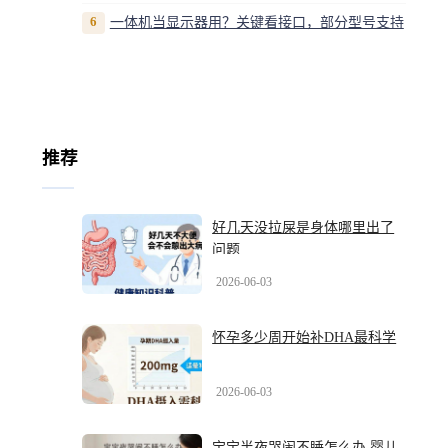
6
一体机当显示器用？关键看接口，部分型号支持
推荐
好几天没拉屎是身体哪里出了
问题
2026-06-03
怀孕多少周开始补DHA最科学
2026-06-03
宝宝半夜哭闹不睡怎么办 婴儿