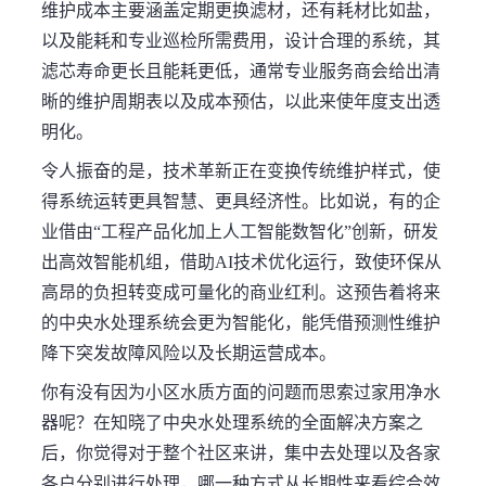
维护成本主要涵盖定期更换滤材，还有耗材比如盐，
以及能耗和专业巡检所需费用，设计合理的系统，其
滤芯寿命更长且能耗更低，通常专业服务商会给出清
晰的维护周期表以及成本预估，以此来使年度支出透
明化。
令人振奋的是，技术革新正在变换传统维护样式，使
得系统运转更具智慧、更具经济性。比如说，有的企
业借由“工程产品化加上人工智能数智化”创新，研发
出高效智能机组，借助AI技术优化运行，致使环保从
高昂的负担转变成可量化的商业红利。这预告着将来
的中央水处理系统会更为智能化，能凭借预测性维护
降下突发故障风险以及长期运营成本。
你有没有因为小区水质方面的问题而思索过家用净水
器呢？在知晓了中央水处理系统的全面解决方案之
后，你觉得对于整个社区来讲，集中去处理以及各家
各户分别进行处理，哪一种方式从长期性来看综合效