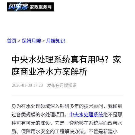
首页
>
保姆月嫂
>
月嫂知识
中央水处理系统真有用吗？家
庭商业净水方案解析
2026-01-30 17:20
发布在月嫂知识
身为在水处理领域深入钻研多年的技术顾问，我碰到
过各类规模的水处理项目。
中央水处理系统
绝不是那
种可有可无的陈设，它是一套能够在系统层面改善水
质、保障用水安全的工程解决办法。不管是新建小