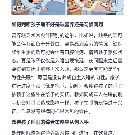
如何判断孩子睡不好是缺营养还是习惯问题
营养缺乏常常会伴随别的迹象，比如说，缺铁的话可
能会伴有面色十分苍白、容易感到疲劳的情况，缺B
族维生素的话可能会伴有口腔溃疡、情绪处于紧张状
态。要是孩子仅仅是入睡出现拖延、夜间醒来之后需
要得到安抚才能够再次入睡，那么这更有可能是“行
为性失眠”，原因是没有养成自主入睡的习性。家长
进行过度干预（像是抱睡、奶睡）会使得孩子的睡眠
依赖于这些外在给予的安抚。就如同成年人在睡前刷
手机会对睡眠造成影响一样，孩子在睡前玩得过于兴
奋、作息没有规律同样是常见的缘由。
改善孩子睡眠的综合策略应从何入手
处理睡眠难题得营养跟习惯同时进行，在饮食这儿，