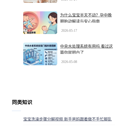
为什么宝宝半天不动？孕中晚
期胎动解读与安心指南
2026-05-17
中央水处理系统有用吗 看过这
篇你就明白了
2026-05-08
同类知识
宝宝洗澡步骤分解视频 新手爸妈跟着做不手忙脚乱