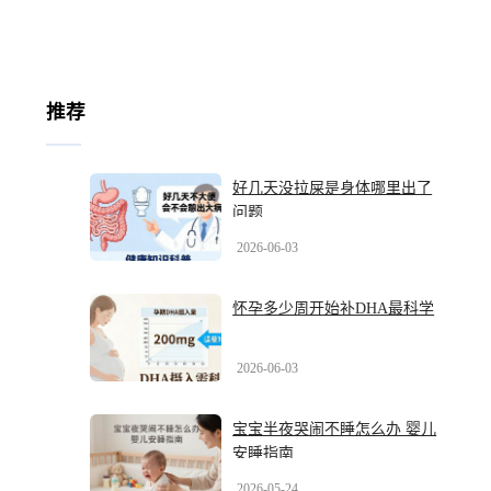
推荐
好几天没拉屎是身体哪里出了
问题
2026-06-03
怀孕多少周开始补DHA最科学
2026-06-03
宝宝半夜哭闹不睡怎么办 婴儿
安睡指南
2026-05-24