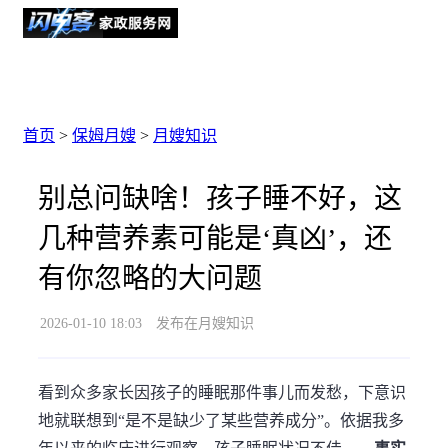
首页
>
保姆月嫂
>
月嫂知识
别总问缺啥！孩子睡不好，这
几种营养素可能是‘真凶’，还
有你忽略的大问题
2026-01-10 18:03
发布在月嫂知识
看到众多家长因孩子的睡眠那件事儿而发愁，下意识
地就联想到“是不是缺少了某些营养成分”。依据我多