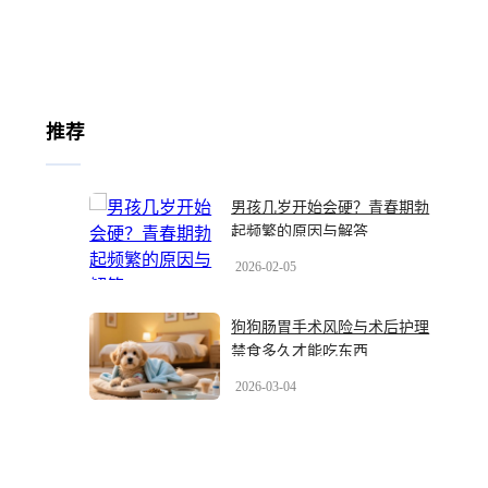
推荐
男孩几岁开始会硬？青春期勃
起频繁的原因与解答
2026-02-05
狗狗肠胃手术风险与术后护理
禁食多久才能吃东西
2026-03-04