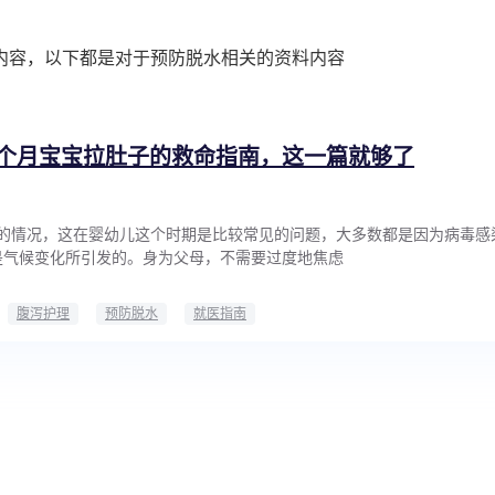
内容，以下都是对于预防脱水相关的资料内容
个月宝宝拉肚子的救命指南，这一篇就够了
子的情况，这在婴幼儿这个时期是比较常见的问题，大多数都是因为病毒感
是气候变化所引发的。身为父母，不需要过度地焦虑
腹泻护理
预防脱水
就医指南