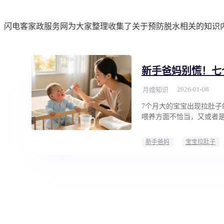
闪电客家政服务网为大家整理收集了关于预防脱水相关的知识
新手爸妈别慌！七
2026-01-08
月嫂知识
7个月大的宝宝出现拉肚
喂养方面不恰当，又或者
新手爸妈
宝宝拉肚子