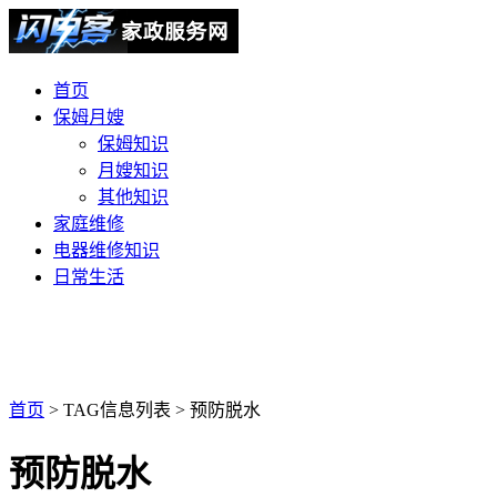
首页
保姆月嫂
保姆知识
月嫂知识
其他知识
家庭维修
电器维修知识
日常生活
首页
> TAG信息列表 > 预防脱水
预防脱水