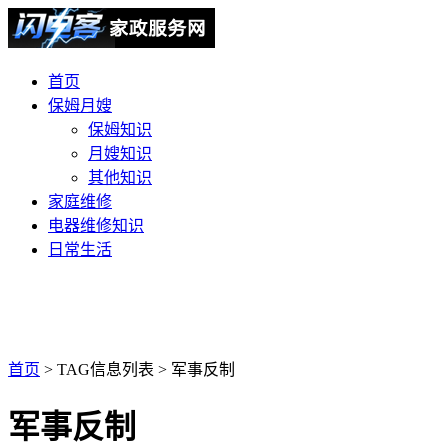
首页
保姆月嫂
保姆知识
月嫂知识
其他知识
家庭维修
电器维修知识
日常生活
首页
> TAG信息列表 > 军事反制
军事反制