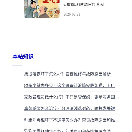
医教你从脾胃肝找原因
2026-02-21
本站知识
集成浴霸坏了怎么办？自查维修与故障原因解析
缺多少就去多少！这个设备让滚筒安静如猫，工厂效率飙升
家政管理员做什么的？不只是管保姆，更是服务团队的总导演
真菌感染怎么治疗？分清深浅选对药，防复发关键在这几点
帅康消毒柜坏了不通电怎么办？常见故障原因和维修方法
狗狗阴囊红肿怎么办？红肿原因和在家护理方法