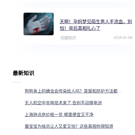
天啊！孕妈梦见陌生男人手流血，别
怕！背后真相扎心了
2026-01-06
月嫂知识
最新知识
狗狗身上的蜱虫会传染给人吗？答案和防护方法都在这
无人机空中充电技术来了 告别手动换电池
上海钟点房价格一览 哪里便宜又干净
蚕宝宝为啥总让人又爱又怕？这些真相你得知道