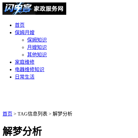
首页
保姆月嫂
保姆知识
月嫂知识
其他知识
家庭维修
电器维修知识
日常生活
首页
> TAG信息列表 > 解梦分析
解梦分析