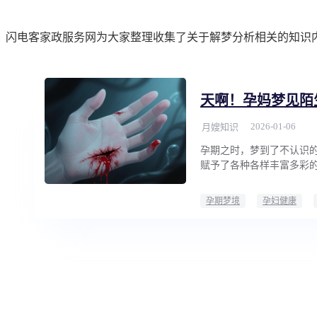
闪电客家政服务网为大家整理收集了关于解梦分析相关的知识
天啊！孕妈梦见陌
2026-01-06
月嫂知识
孕期之时，梦到了不认识
赋予了各种各样丰富多彩
孕期梦境
孕妇健康