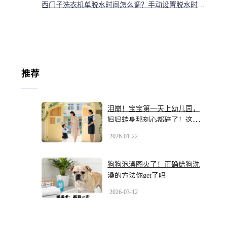
西门子洗衣机单脱水时间怎么调？手动设置脱水时长教程
推荐
泪崩！宝宝第一天上幼儿园，
妈妈转身那刻心都碎了！这成
长痛我们陪你熬
2026-01-22
狗狗泡澡图火了！正确给狗洗
澡的方法你get了吗
2026-03-12