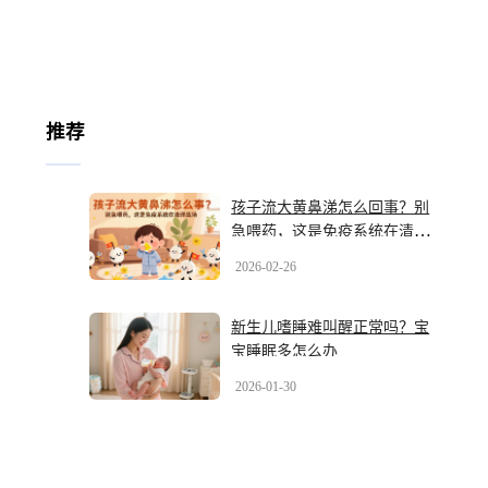
推荐
孩子流大黄鼻涕怎么回事？别
急喂药，这是免疫系统在清理
战场
2026-02-26
新生儿嗜睡难叫醒正常吗？宝
宝睡眠多怎么办
2026-01-30