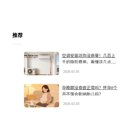
推荐
空调安装坑你没商量！几百上
千的隐形费用，看懂这几点才
能不被宰
2026-01-01
孕晚期没食欲正常吗？怀孕8个
月不饿会影响胎儿吗？
2026-02-05