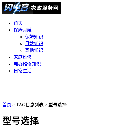
首页
保姆月嫂
保姆知识
月嫂知识
其他知识
家庭维修
电器维修知识
日常生活
首页
> TAG信息列表 > 型号选择
型号选择