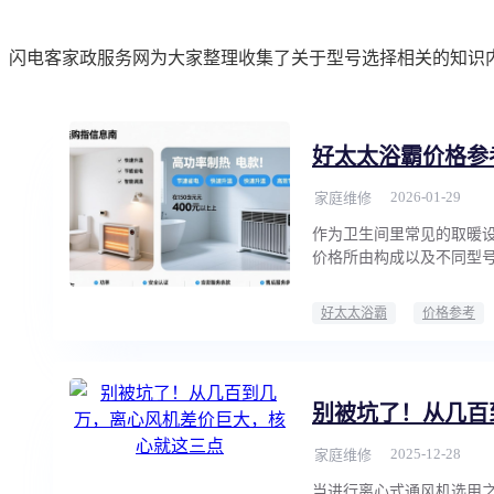
闪电客家政服务网为大家整理收集了关于型号选择相关的知识
好太太浴霸价格参
2026-01-29
家庭维修
作为卫生间里常见的取暖
价格所由构成以及不同型
好太太浴霸
价格参考
别被坑了！从几百
2025-12-28
家庭维修
当进行离心式通风机选用