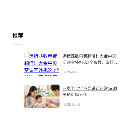
推荐
选错匹数电费翻倍！大金中央
空调室外机这3个参数，直接决
定你家冷暖与钱包
2026-01-05
一岁半宝宝不会说话正常吗 原
因和引导方法
2026-02-21