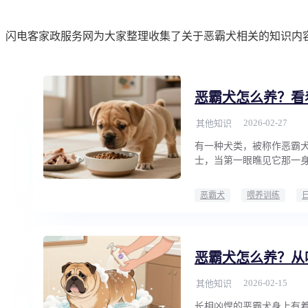
闪电客家政服务网为大家整理收集了关于恶霸犬相关的知识内
恶霸犬怎么养？看
2026-02-27
其他知识
有一种犬类，被称作恶霸犬
士，当第一眼瞧见它那一
恶霸犬
喂养训练
恶霸犬怎么养？从
2026-02-15
其他知识
长相凶悍的恶霸犬身上有