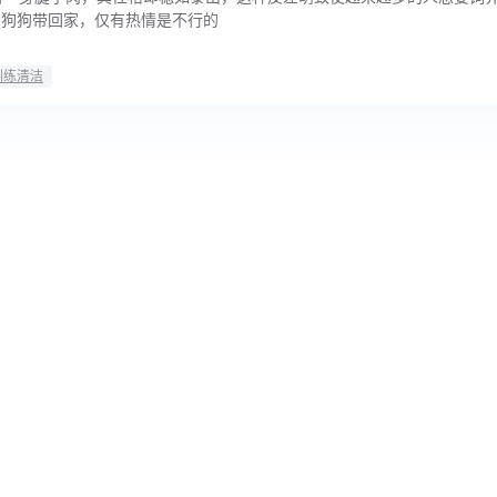
的狗狗带回家，仅有热情是不行的
训练清洁