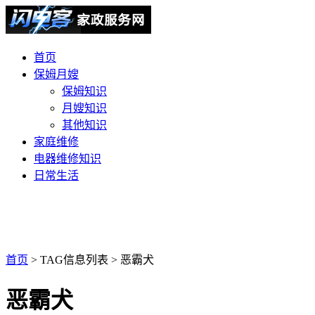
首页
保姆月嫂
保姆知识
月嫂知识
其他知识
家庭维修
电器维修知识
日常生活
首页
> TAG信息列表 > 恶霸犬
恶霸犬