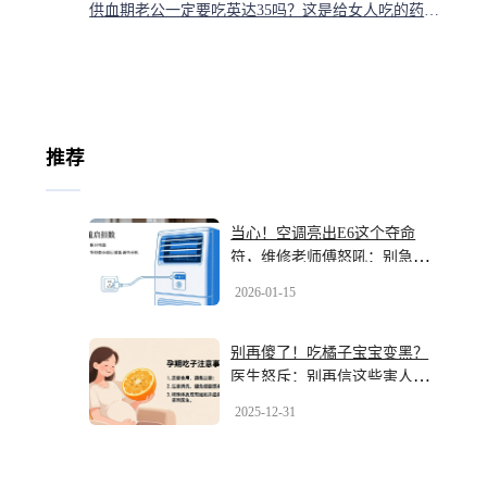
供血期老公一定要吃英达35吗？这是给女人吃的药别搞错
推荐
当心！空调亮出E6这个夺命
符，维修老师傅怒吼：别急着
扔，八成是它在搞鬼
2026-01-15
别再傻了！吃橘子宝宝变黑？
医生怒斥：别再信这些害人谣
言
2025-12-31