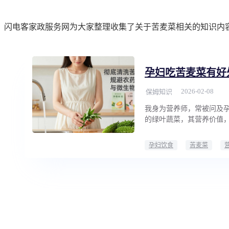
闪电客家政服务网为大家整理收集了关于苦麦菜相关的知识内
孕妇吃苦麦菜有好
2026-02-08
保姆知识
我身为营养师，常被问及孕
的绿叶蔬菜，其营养价值
孕妇饮食
苦麦菜