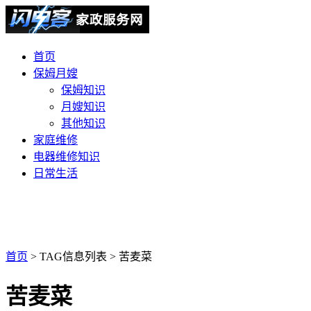
首页
保姆月嫂
保姆知识
月嫂知识
其他知识
家庭维修
电器维修知识
日常生活
首页
> TAG信息列表 > 苦麦菜
苦麦菜