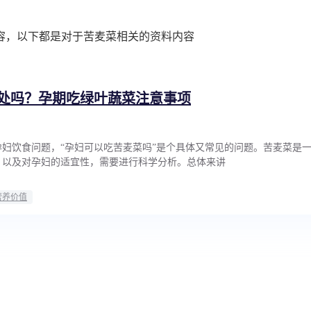
容，以下都是对于苦麦菜相关的资料内容
处吗？孕期吃绿叶蔬菜注意事项
妇饮食问题，“孕妇可以吃苦麦菜吗”是个具体又常见的问题。苦麦菜是
，以及对孕妇的适宜性，需要进行科学分析。总体来讲
营养价值