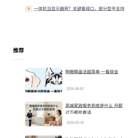
6
一体机当显示器用？关键看接口，部分型号支持
推荐
狗眼睛画法超简单 一看就会
2026-06-02
高端家政服务到底是什么 月薪
过万都抢着请
2026-05-30