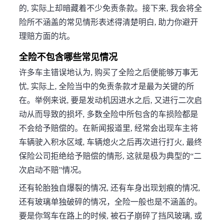
的, 实际上却暗藏着不少免责条款。接下来, 我会将全
险所不涵盖的常见情形表述得清楚明白, 助力你避开
理赔方面的坑。
全险不包含哪些常见情况
许多车主错误地认为, 购买了全险之后便能够万事无
忧, 实际上, 全险当中的免责条款才是最为关键的所
在。举例来说, 要是发动机因进水之后, 又进行二次启
动从而导致的损坏, 多数全险中所包含的车损险都是
不会给予赔偿的。在新闻报道里, 经常会出现车主将
车辆驶入积水区域, 车辆熄火之后再次进行打火, 最终
保险公司拒绝给予赔偿的情形, 这就是极为典型的“二
次启动不赔”情况。
还有轮胎独自爆裂的情况, 还有车身出现划痕的情况,
还有玻璃单独破碎的情况，全险一般也是不涵盖的。
要是你驾车在路上的时候, 被石子崩碎了挡风玻璃, 或