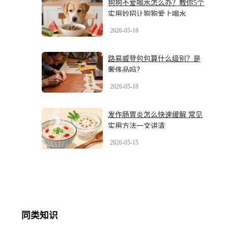
狗狗不爱喝水怎么办？教你5个
实用妙招让狗狗爱上喝水
2026-05-18
路易威登包包算什么级别？是
奢侈品吗？
2026-05-18
发作肠胃炎怎么快速缓解 常见
实用方法一文讲清
2026-05-15
同类知识