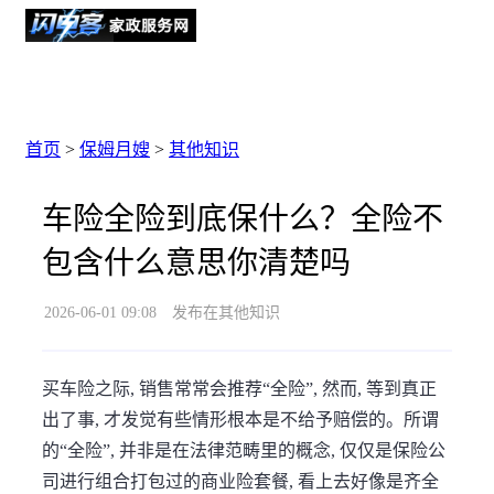
首页
>
保姆月嫂
>
其他知识
车险全险到底保什么？全险不
包含什么意思你清楚吗
2026-06-01 09:08
发布在其他知识
买车险之际, 销售常常会推荐“全险”, 然而, 等到真正
出了事, 才发觉有些情形根本是不给予赔偿的。所谓
的“全险”, 并非是在法律范畴里的概念, 仅仅是保险公
司进行组合打包过的商业险套餐, 看上去好像是齐全