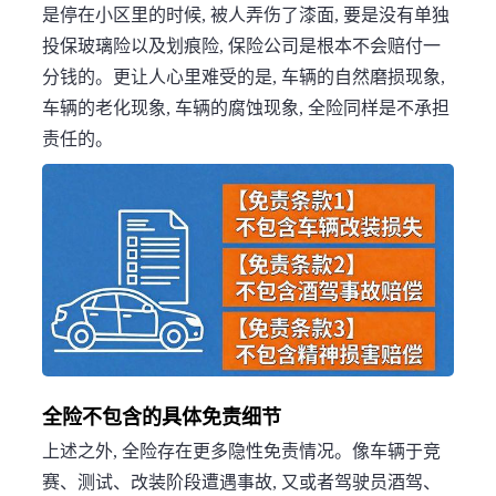
是停在小区里的时候, 被人弄伤了漆面, 要是没有单独
投保玻璃险以及划痕险, 保险公司是根本不会赔付一
分钱的。更让人心里难受的是, 车辆的自然磨损现象,
车辆的老化现象, 车辆的腐蚀现象, 全险同样是不承担
责任的。
全险不包含的具体免责细节
上述之外, 全险存在更多隐性免责情况。像车辆于竞
赛、测试、改装阶段遭遇事故, 又或者驾驶员酒驾、