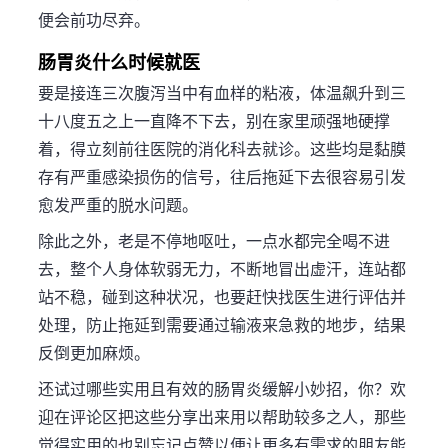
便会前功尽弃。
肠胃炎什么时候就医
要是接连三次腹泻当中有血样的粘液，体温飙升到三
十八度五之上一直降不下去，别在家里顽强地硬撑
着，得立刻前往医院的消化科去就诊。这些均是黏膜
存有严重感染损伤的信号，往后拖延下去很容易引发
愈发严重的脱水问题。
除此之外，老是不停地呕吐，一点水都完全喝不进
去，整个人身体软弱无力，不断地冒出虚汗，连站都
站不稳，碰到这种状况，也要赶快找医生进行评估并
处理，防止拖延到需要通过输液来急救的地步，结果
反倒更加麻烦。
还试过哪些实用且有效的肠胃炎缓解小妙招，你？欢
迎在评论区把这些分享出来用以帮助较多之人，那些
觉得实用的也别忘记点赞以便让更多有需求的朋友能