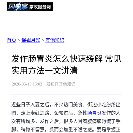
首页
>
保姆月嫂
>
其他知识
发作肠胃炎怎么快速缓解 常见
实用方法一文讲清
2026-05-15 15:03
发布在其他知识
近些日子入夏之后，不少热门美食、街边小吃纷纷出
圈，走上走红之路，聚餐过后，急性
肠胃炎
发作的人
次有所增多，发作之后，很多人对着腹痛腹泻慌了手
脚，稍微不留意，反而会加重不适之感。要是掌握正