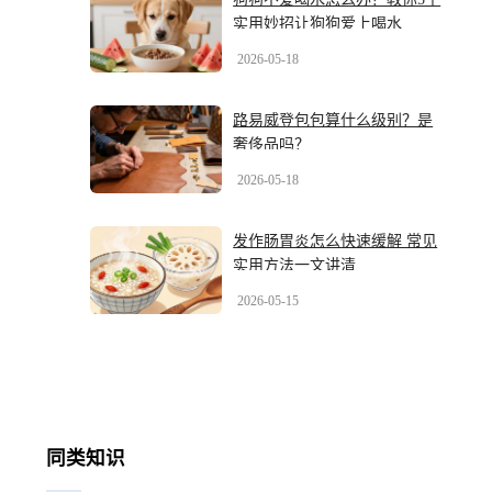
实用妙招让狗狗爱上喝水
2026-05-18
路易威登包包算什么级别？是
奢侈品吗？
2026-05-18
发作肠胃炎怎么快速缓解 常见
实用方法一文讲清
2026-05-15
同类知识