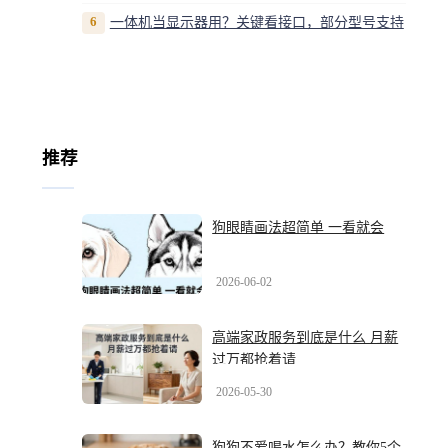
6
一体机当显示器用？关键看接口，部分型号支持
推荐
狗眼睛画法超简单 一看就会
2026-06-02
高端家政服务到底是什么 月薪
过万都抢着请
2026-05-30
狗狗不爱喝水怎么办？教你5个