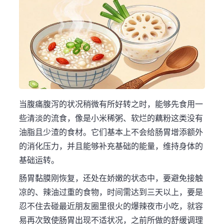
当腹痛腹泻的状况稍微有所好转之时，能够先食用一
些清淡的流食，像是小米稀粥、软烂的藕粉这类没有
油脂且少渣的食材。它们基本上不会给肠胃增添额外
的消化压力，并且能够补充基础的能量，维持身体的
基础运转。
肠胃黏膜刚恢复，还处在娇嫩的状态中，要避免接触
凉的、辣油过重的食物，时间需达到三天以上，要是
忍不住去碰最近朋友圈里很火的爆辣夜市小吃，就容
易再次致使肠胃出现不适状况，之前所做的舒缓调理