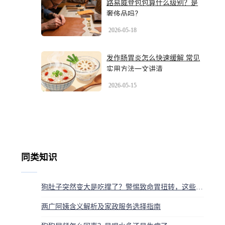
路易威登包包算什么级别？是
奢侈品吗？
2026-05-18
发作肠胃炎怎么快速缓解 常见
实用方法一文讲清
2026-05-15
同类知识
狗肚子突然变大是吃撑了？警惕致命胃扭转，这些症状要就医
两广阿姨含义解析及家政服务选择指南