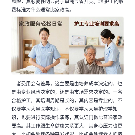
风险，其必要性明显高于单纯节省开支。## 护工的收
费标准为什么通常比家政高。
二者费用会有差异，这主要是由培养成本决定的，也
是由专业风险决定的，还是由市场需求决定的。一名
合格护工，其培训周期是长的，其内容是专业的，不
仅要学习大量医学知识，不仅要学习大量护理学知
识，也要进行实际操作演练，其认证门槛比普通家政
要高。其工作跟生命健康关系更大，其身心压力也更
大，比如要处理各种突发状况，比如要处理老人的情