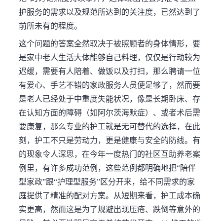
护服务的需求以及规范所达到的关注度，已然达到了
前所未有的程度。
这个问题的答案全然取决于被照顾者的身体情形，要
是家中老人生活大体能够自己料理，仅仅是行动较为
迟缓，需要有人陪着、做饭以及打扫，那么聘请一位
有爱心、手艺不错的家政服务人员便足够了，然而要
是老人已经处于中重度失能状况，像是长期卧床、存
在认知方面的障碍（如阿尔茨海默症）、或者术后需
要康复，那么专业的护工就是无可替代的选择，在此
刻，护工不只是劳动力，更是健康与安全的防线。有
的现象令人深思，在今年一度热门的社区互助养老案
例里，有许多成功范例，这些范例都明确地把“陪伴
型家政”跟“护理型服务”区分开来，给不同需求的家
庭提供了精准的配对方案。从短期来看，护工成本确
实更高，然而这是为了规避出现压疮、跌倒等意外的