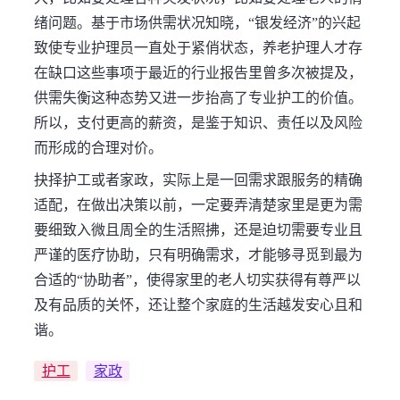
绪问题。基于市场供需状况知晓，“银发经济”的兴起
致使专业护理员一直处于紧俏状态，养老护理人才存
在缺口这些事项于最近的行业报告里曾多次被提及，
供需失衡这种态势又进一步抬高了专业护工的价值。
所以，支付更高的薪资，是鉴于知识、责任以及风险
而形成的合理对价。
抉择护工或者家政，实际上是一回需求跟服务的精确
适配，在做出决策以前，一定要弄清楚家里是更为需
要细致入微且周全的生活照拂，还是迫切需要专业且
严谨的医疗协助，只有明确需求，才能够寻觅到最为
合适的“协助者”，使得家里的老人切实获得有尊严以
及有品质的关怀，还让整个家庭的生活越发安心且和
谐。
护工
家政