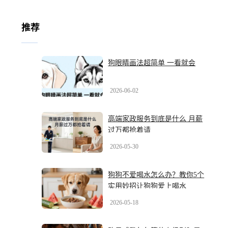
推荐
狗眼睛画法超简单 一看就会
2026-06-02
高端家政服务到底是什么 月薪
过万都抢着请
2026-05-30
狗狗不爱喝水怎么办？教你5个
实用妙招让狗狗爱上喝水
2026-05-18