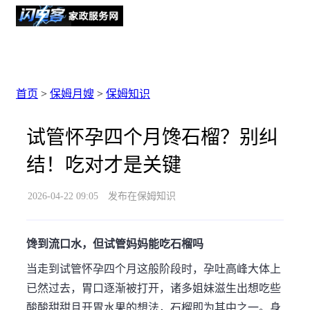
首页
>
保姆月嫂
>
保姆知识
试管怀孕四个月馋石榴？别纠
结！吃对才是关键
2026-04-22 09:05
发布在保姆知识
馋到流口水，但试管妈妈能吃石榴吗
当走到试管怀孕四个月这般阶段时，孕吐高峰大体上
已然过去，胃口逐渐被打开，诸多姐妹滋生出想吃些
酸酸甜甜且开胃水果的想法，石榴即为其中之一。身