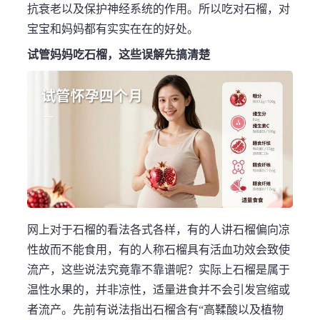
抗衰老以及保护神经系统的作用。所以吃对石榴，对
宝宝和妈妈都有实实在在的好处。
试管妈妈吃石榴，这些误解先搞清楚
网上对于石榴的看法各式各样，有的人讲石榴偏向凉
性故而不能食用，有的人称石榴具有活血功效会致使
流产，这些说法究竟靠不靠谱呢？实际上石榴是属于
温性水果的，并非凉性，适量进食并不会引发宫缩或
者流产。先前有说法指出石榴含有“高鞣酸以及植物