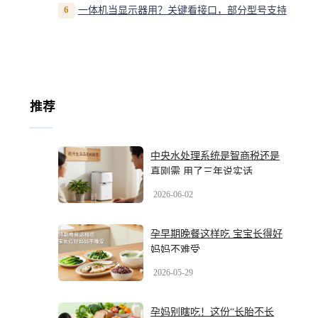
6
一体机当显示器用？关键看接口，部分型号支持
推荐
中央水处理系统是智商税还是
真刚需 用了三年说实话
2026-06-02
孕早期晚餐这样吃 宝宝长得好
妈妈不难受
2026-05-29
孕妈别瞎吃！这份“长胎不长