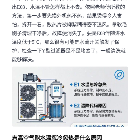
出E03，水温不管怎样都上不去。依照老师傅所教的
方法，第一步要先摸外机热不热，结果烫得令人害
怕，拆开一看，散热片被柳絮糊得密不透风。拿软毛
刷子清理干净后，故障便消失了。要是E03伴随进水
温度低于5℃，那么很有可能是水流开关触发了保
护，检查一下Y型过滤器是不是堵塞了，一般清洗就
能够解决。
志高空气能水温忽冷忽热是什么原因