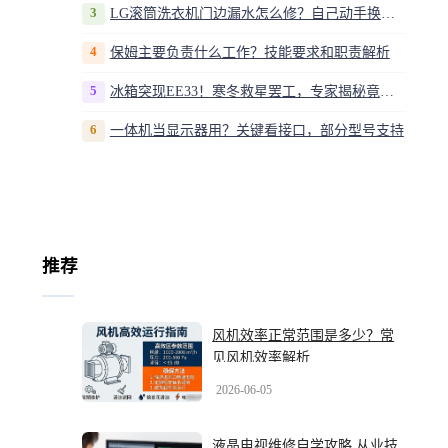
3
LG滚筒洗衣机门边漏水怎么修？自己动手换密封圈教程视频
4
保姆主要负责什么工作？技能要求和职责解析
5
冰箱突现EE33！寒冬救星罢工，专家揭秘竟是无解故障？
6
一体机当显示器用？关键看接口，部分型号支持
推荐
风机效率正常范围是多少？常
见风机效率解析
2026-06-05
液晶电视维修自学攻略 从业技