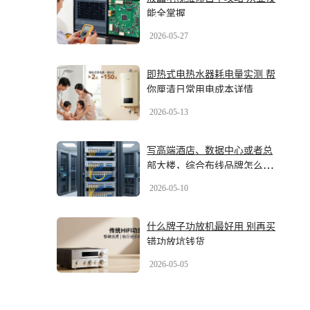
能全掌握
2026-05-27
即热式电热水器耗电量实测 帮
你厘清日常用电成本详情
2026-05-13
写高端酒店、数据中心或者总
部大楼，综合布线品牌怎么
选？2026年最新几大品牌盘一
2026-05-10
盘
什么牌子功放机最好用 别再买
错功放坑钱货
2026-05-05