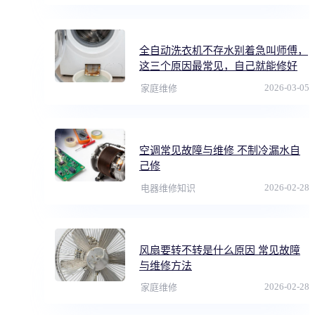
全自动洗衣机不存水别着急叫师傅，
这三个原因最常见，自己就能修好
2026-03-05
家庭维修
空调常见故障与维修 不制冷漏水自
己修
2026-02-28
电器维修知识
风扇要转不转是什么原因 常见故障
与维修方法
2026-02-28
家庭维修