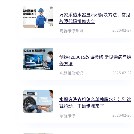
万家乐热水器显示of解决方法，常见
故障代码维修大全
2026-02-27
电器维修知识
创维42E361S故障检修 常见通病与维
修方法
2026-02-27
电器维修知识
水魔方洗衣机怎么单独脱水？告别跳
舞抖动，正确步骤来了
2026-02-26
家庭维修