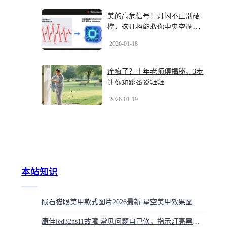
美的高危信号！灯闪不止别硬
撑，这几招能救你中央空调的
命
2026-01-18
痒疯了？十年老师傅揭秘，3步
让你和跳蚤说拜拜
2026-01-19
本站知识
陨石猫眼美甲款式图片2026最新 星空美甲效果图
康佳led32hs11故障 常见问题自己修，指示灯亮黑屏闪一下