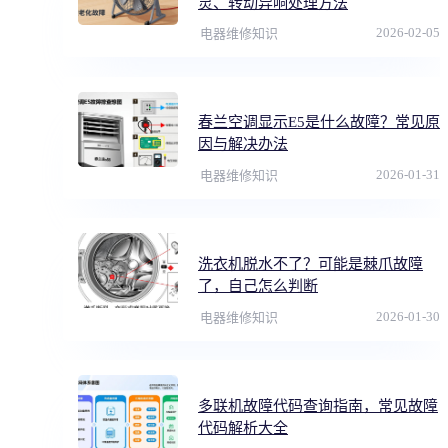
灵、转动异响处理方法
2026-02-05
电器维修知识
春兰空调显示E5是什么故障？常见原
因与解决办法
2026-01-31
电器维修知识
洗衣机脱水不了？可能是棘爪故障
了，自己怎么判断
2026-01-30
电器维修知识
多联机故障代码查询指南，常见故障
代码解析大全