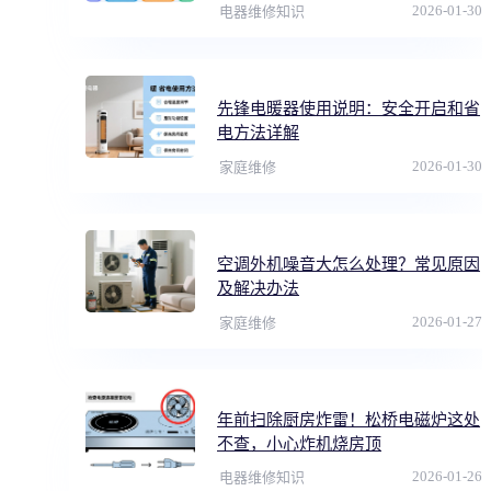
2026-01-30
电器维修知识
先锋电暖器使用说明：安全开启和省
电方法详解
2026-01-30
家庭维修
空调外机噪音大怎么处理？常见原因
及解决办法
2026-01-27
家庭维修
年前扫除厨房炸雷！松桥电磁炉这处
不查，小心炸机烧房顶
2026-01-26
电器维修知识