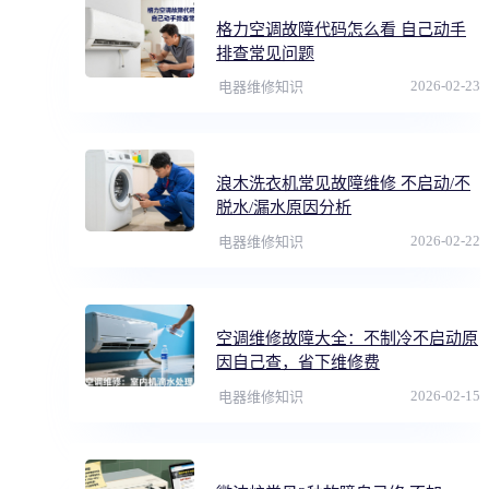
格力空调故障代码怎么看 自己动手
排查常见问题
2026-02-23
电器维修知识
浪木洗衣机常见故障维修 不启动/不
脱水/漏水原因分析
2026-02-22
电器维修知识
空调维修故障大全：不制冷不启动原
因自己查，省下维修费
2026-02-15
电器维修知识