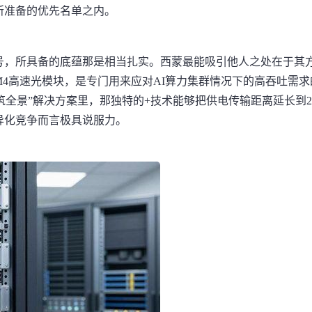
所准备的优先名单之内。
号，所具备的底蕴那是相当扎实。西蒙最能吸引他人之处在于其
PAM4高速光模块，是专门用来应对AI算力集群情况下的高吞吐需
筑全景”解决方案里，那独特的+技术能够把供电传输距离延长到2
异化竞争而言极具说服力。