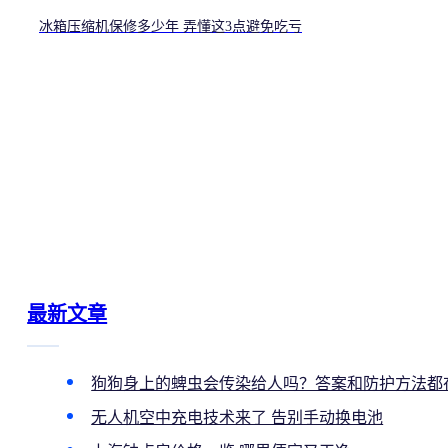
冰箱压缩机保修多少年 弄懂这3点避免吃亏
最新文章
狗狗身上的蜱虫会传染给人吗？答案和防护方法都
无人机空中充电技术来了 告别手动换电池