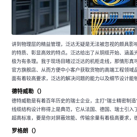
讲到物理层的精益管理，泛达无疑是无法被忽视的颇具影
的特质、彰显高效的特点。泛达给出了从铜缆开始、涵盖
极为有条理。我于现场目睹过泛达的机柜走线，那情形真
官方旗舰店、从而方便中小客户获取货物的高端工程领域
面有着较高要求，泛达的解决问题的能力以及细节设计能
德特威勒（）
德特威勒是有着百年历史的瑞士企业，主打“瑞士精密制造
线缆结构设计称得上是典范，它从法国、德国、瑞士引入
超高标准，要是你对屏蔽效能、传输余量有着极高要求，
罗格朗（）