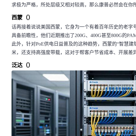
求极为严格，所处层级又相对较高，那么康普必然会在你
西蒙（）
话再接着说说美国西蒙，它身为一个有着百年历史的老字
具备前瞻性，他们近期推出了200G、400G甚至800G的
此外，针对PoE供电日益普及的这种趋势，西蒙的“智慧建
米，还支持高强度带载，这对于帮客户节省成本、开展差
泛达（）