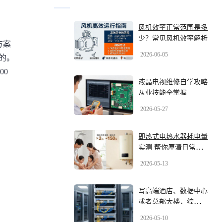
风机效率正常范围是多
少？常见风机效率解析
方案
2026-06-05
求的。
00
液晶电视维修自学攻略
从业技能全掌握
2026-05-27
即热式电热水器耗电量
实测 帮你厘清日常用
电成本详情
2026-05-13
写高端酒店、数据中心
或者总部大楼，综合布
线品牌怎么选？2026年
2026-05-10