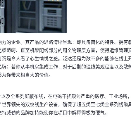
响力的企业。其产品的思路清晰呈现：即具备简化的特性、拥有
光缆范畴、直至机架配线部分的周全物理层方案，使得运维管理
可谓是令人看了心生愉悦之感。泛达还是为数不多的能够在线上
品牌；若你从事机房集成工作，对于后期的理线美观程度以及散
够为你带来相当大的价值。
”以及全系列屏蔽布线，在电磁干扰颇为严重的医疗、工业场所
了世界领先的双绞线生产设备，确保了超五类至七类全系列线缆
德特威勒的品牌加持能使你在项目中解释得极为硬气。