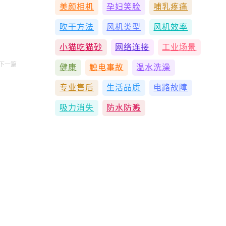
美颜相机
孕妇笑脸
哺乳疼痛
吹干方法
风机类型
风机效率
小猫吃猫砂
网络连接
工业场景
下一篇
健康
触电事故
温水洗澡
专业售后
生活品质
电路故障
吸力消失
防水防溅