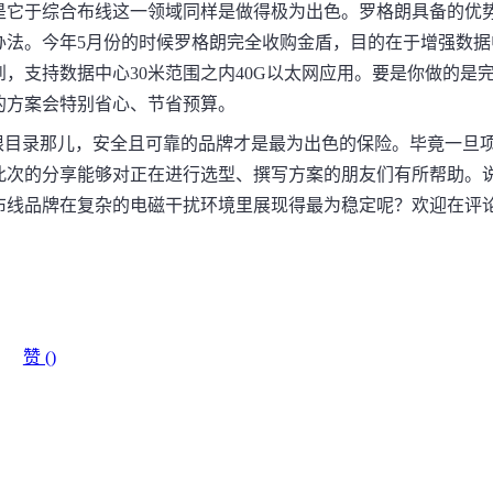
是它于综合布线这一领域同样是做得极为出色。罗格朗具备的优
办法。今年5月份的时候罗格朗完全收购金盾，目的在于增强数据
，支持数据中心30米范围之内40G以太网应用。要是你做的是
的方案会特别省心、节省预算。
根目录那儿，安全且可靠的品牌才是最为出色的保险。毕竟一旦
此次的分享能够对正在进行选型、撰写方案的朋友们有所帮助。
布线品牌在复杂的电磁干扰环境里展现得最为稳定呢？欢迎在评
赞 (
)