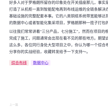
好多人对于罗格朗所留存的印象处在开关插座那儿，事实
打造了从机柜一直到智能配电再到布线运维的全链条解决
基础设施的完整配套本事。它的八类铜缆系统带宽能够达到
的数据中心或者智能化集采项目，罗格朗那种一揽子打包
以往我们常常讲着“三分产品，七分施工”，然而在项目的
完成了施工，问题通常会出现在看不见的那些地方。期望
这么多，各位同行身处大型项目之中，你认为哪一个综合
分享你的实战经验，收藏转发给予一下支持～。
综合布线
数据中心
上一篇