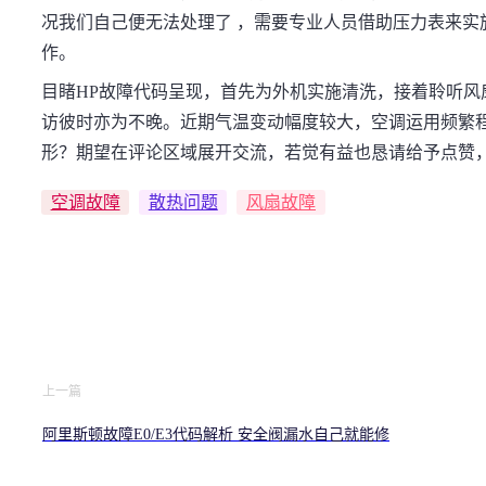
况我们自己便无法处理了 ，需要专业人员借助压力表来实
作。
目睹HP故障代码呈现，首先为外机实施清洗，接着聆听
访彼时亦为不晚。近期气温变动幅度较大，空调运用频繁
形？期望在评论区域展开交流，若觉有益也恳请给予点赞
空调故障
散热问题
风扇故障
上一篇
阿里斯顿故障E0/E3代码解析 安全阀漏水自己就能修