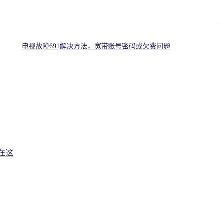
电视故障691解决方法，宽带账号密码或欠费问题
在这