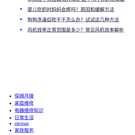
婴儿吃奶时妈妈会疼吗？原因和缓解方法
狗狗洗澡后吹不干怎么办？试试这几种方法
风机效率正常范围是多少？常见风机效率解析
保姆月嫂
家庭维修
电器维修知识
日常生活
sitemap
家政服务