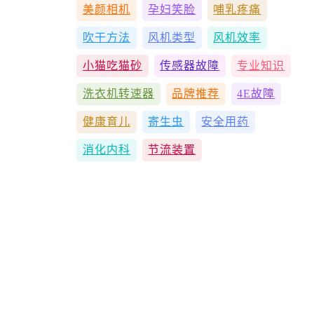
美颜相机
孕妇笑脸
哺乳疼痛
吹干方法
风机类型
风机效率
小猫吃猫砂
传感器故障
专业知识
洗衣机转速器
品牌推荐
4E故障
健康育儿
寄生虫
安全用药
消化内科
节流装置