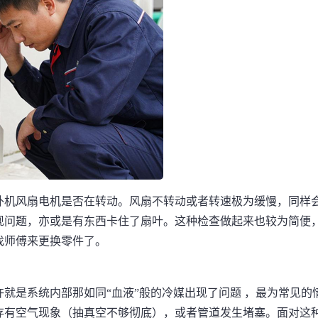
外机风扇电机是否在转动。风扇不转动或者转速极为缓慢，同样
现问题，亦或是有东西卡住了扇叶。这种检查做起来也较为简便
找师傅来更换零件了。
就是系统内部那如同“血液”般的冷媒出现了问题 ，最为常见的
存有空气现象（抽真空不够彻底），或者管道发生堵塞。面对这