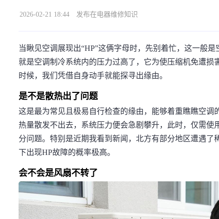
2026-02-21 18:44
发布在电器维修知识
当瞅见空调展现出“HP”这俩字母时，先别着忙，这一般是
就是空调制冷系统内的压力过高了，它为使压缩机免遭损
时候，我们凭借自身动手就能探寻出缘由。
是不是散热出了问题
这是最为常见且极易自行检查的缘由，能够着重瞧瞧空调
热量散发不出去，系统压力便会急剧攀升，此时，仅需使
分问题。特别是近期我看到新闻，北方有部分地区遭遇了
下出现HP故障的概率极高。
会不会是风扇不转了