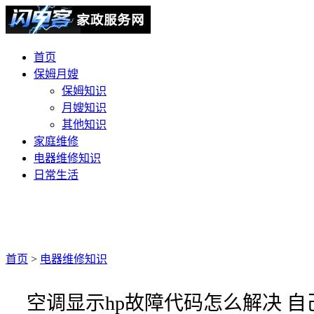
首页
保姆月嫂
保姆知识
月嫂知识
其他知识
家庭维修
电器维修知识
日常生活
首页
>
电器维修知识
空调显示hp故障代码怎么解决 