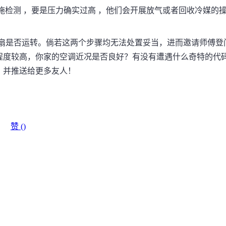
施检测 ，要是压力确实过高 ，他们会开展放气或者回收冷媒的
风扇是否运转。倘若这两个步骤均无法处置妥当，进而邀请师傅登
程度较高，你家的空调近况是否良好？有没有遭遇什么奇特的代
，并推送给更多友人！
赞 (
)