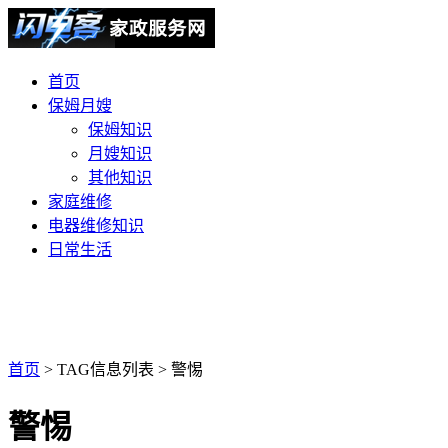
首页
保姆月嫂
保姆知识
月嫂知识
其他知识
家庭维修
电器维修知识
日常生活
首页
> TAG信息列表 > 警惕
警惕