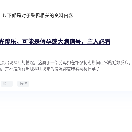
，以下都是对于警惕相关的资料内容
光傻乐，可能是假孕或大病信号，主人必看
能会出现呕吐的情况，这属于一部分母狗在怀孕初期期间正常的妊娠反应
而，并不是所有出现呕吐现象的情况都意味着狗狗怀孕了
呕吐
假孕