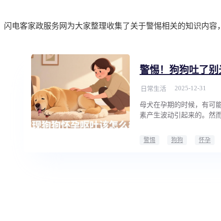
闪电客家政服务网为大家整理收集了关于警惕相关的知识内容
警惕！狗狗吐了别
2025-12-31
日常生活
母犬在孕期的时候，有可
素产生波动引起来的。然
警惕
狗狗
怀孕