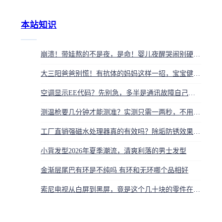
本站知识
崩溃！带娃熬的不是夜，是命！婴儿夜醒哭闹别硬扛，3个原因及自救指南
大三阳爸爸别慌！有抗体的妈妈这样一招，宝宝健康率超95%
空调显示EE代码？先别急，多半是通讯故障自己就能查
测温枪要几分钟才能测准？实测只需一两秒，不用等太久
工厂直销强磁水处理器真的有效吗？除垢防锈效果实测
小背发型2026年夏季潮流，清爽利落的男士发型
金渐层尾巴有环是不纯吗 有环和无环哪个品相好
索尼电视从白屏到黑屏，竟是这个几十块的零件在作祟！自己动手就能修好