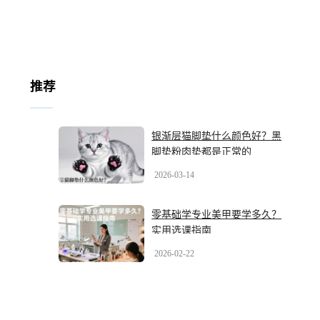
推荐
银渐层猫脚垫什么颜色好？黑
脚垫粉肉垫都是正常的
2026-03-14
零基础学专业美甲要学多久？
实用选课指南
2026-02-22