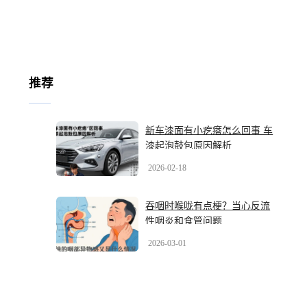
推荐
新车漆面有小疙瘩怎么回事 车
漆起泡鼓包原因解析
2026-02-18
吞咽时喉咙有点梗？当心反流
性咽炎和食管问题
2026-03-01