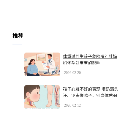
推荐
体重过胖生孩子危险吗？胖妈
妈怀孕对宝宝的影响
2026-02-20
孩子心脏不好的表现 喂奶满头
汗、哭声像鸭子，别当体质弱
2026-02-12