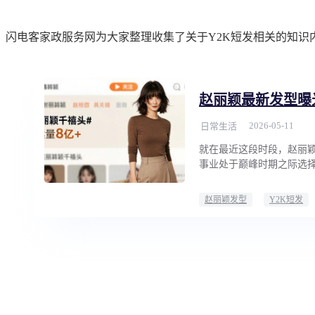
闪电客家政服务网为大家整理收集了关于Y2K短发相关的知识
赵丽颖最新发型曝
2026-05-11
日常生活
就在最近这段时段，赵丽颖
事业处于巅峰时期之际选择
赵丽颖发型
Y2K短发