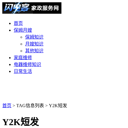
首页
保姆月嫂
保姆知识
月嫂知识
其他知识
家庭维修
电器维修知识
日常生活
首页
> TAG信息列表 > Y2K短发
Y2K短发