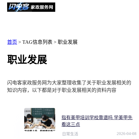
首页
> TAG信息列表 > 职业发展
职业发展
闪电客家政服务网为大家整理收集了关于职业发展相关的
知识内容，以下都是对于职业发展相关的资料内容
指有美甲培训学校靠谱吗 学美甲先
看这三点
2026-04-08
日常生活