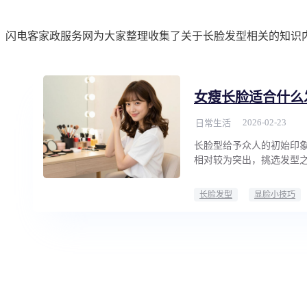
闪电客家政服务网为大家整理收集了关于长脸发型相关的知识
女瘦长脸适合什么
2026-02-23
日常生活
长脸型给予众人的初始印
相对较为突出，挑选发型
长脸发型
显脸小技巧