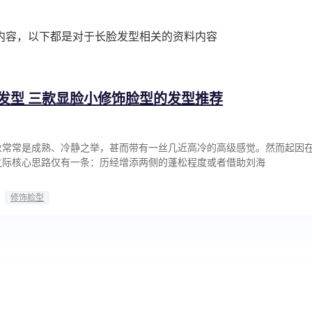
内容，以下都是对于长脸发型相关的资料内容
发型 三款显脸小修饰脸型的发型推荐
象常常是成熟、冷静之举，甚而带有一丝几近高冷的高级感觉。然而起因
之际核心思路仅有一条：历经增添两侧的蓬松程度或者借助刘海
修饰脸型