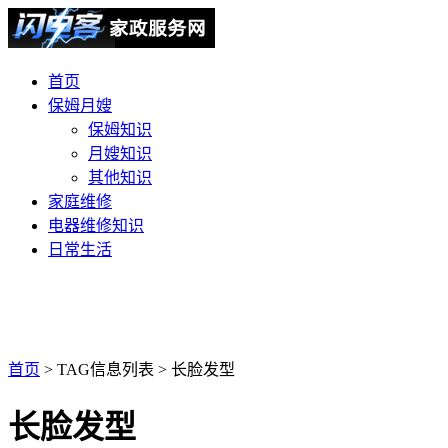
首页
保姆月嫂
保姆知识
月嫂知识
其他知识
家庭维修
电器维修知识
日常生活
首页
> TAG信息列表 > 长脸发型
长脸发型