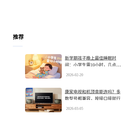
推荐
新学期孩子晚上最佳睡眠时
间：小学生需10小时，几点入
睡最合适？
2026-02-20
康家电视和机顶盒能连吗？多
数型号都兼容，按接口接就行
2026-03-05