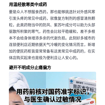
用温经散寒类中成药
要是众人不想服食西药，那也能够挑选针对外感风寒
引发头疼的常见中成药，就像复方制剂的感冒清热颗
粒，此类药物当中的防风、紫苏叶成分可以助力头部
驱散所积聚的寒气，药性会比较平稳缓和，差不多根
本不会给身体增添多余的代谢负担。此刻好多城市的
连锁便利店近期依据天气冷暖的变化情况而言，新增
加的便民药柜皆是常常备有这类常见中成药的，在实
体店购买起来也是极为便利且让人安心的。
避开不明成分止痛偏方