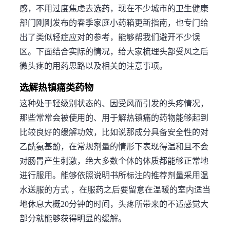
感，不用过度焦虑去选药，现在不少城市的卫生健康
部门刚刚发布的春季家庭小药箱更新指南，也专门给
出了类似轻症应对的参考，能够帮我们避开不少误
区。下面结合实际的情况，给大家梳理头部受风之后
微头疼的用药思路以及相关的注意事项。
选解热镇痛类药物
这种处于轻级别状态的、因受风而引发的头疼情况，
那些常常会被使用的、用于解热镇痛的药物能够起到
比较良好的缓解功效，比如说那成分具备安全性的对
乙酰氨基酚，在常规剂量的情形下表现得温和且不会
对肠胃产生刺激，绝大多数个体的体质都能够正常地
进行服用。能够依照说明书所标注的推荐剂量采用温
水送服的方式 ，在服药之后要留意在温暖的室内适当
地休息大概20分钟的时间，头疼所带来的不适感觉大
部分就能够获得明显的缓解。