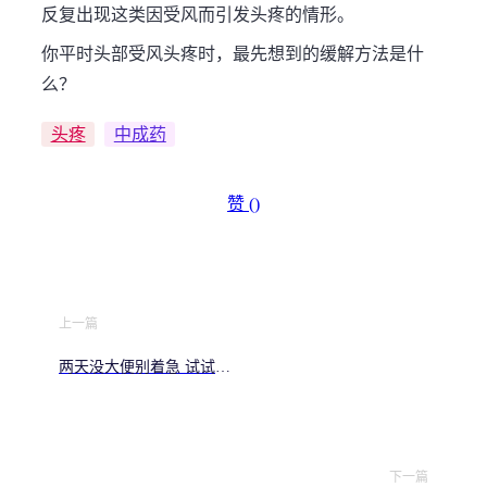
反复出现这类因受风而引发头疼的情形。
你平时头部受风头疼时，最先想到的缓解方法是什
么？
头疼
中成药
赞 (
)
上一篇
两天没大便别着急 试试这
些实用改善小方法
下一篇