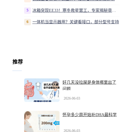
5
冰箱突现EE33！寒冬救星罢工，专家揭秘竟是无解故障？
6
一体机当显示器用？关键看接口，部分型号支持
推荐
好几天没拉屎是身体哪里出了
问题
2026-06-03
怀孕多少周开始补DHA最科学
2026-06-03