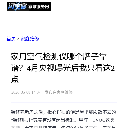
首页
>
家庭维修
家用空气检测仪哪个牌子靠
谱？4月央视曝光后我只看这2
点
2026-05-08 14:07
发布在家庭维修
装修完新房之后，揪心得很的便是屋里那股散不去的
“装修味儿”究竟有没有超出标准。甲醛、TVOC这类