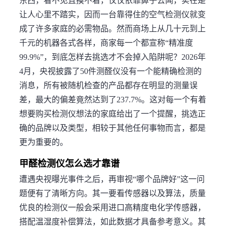
东西，看不见且摸不着，仅仅依靠鼻子去闻，实在是
让人心里不踏实，因而一台靠得住的空气检测仪就变
成了许多家庭的必需物品。然而商场上从几十元到上
千元的机器各式各样，商家每一个都宣称“精准度
99.9%”，到底怎样去挑选才不会掉入陷阱呢？2026年
4月，央视披露了50件测醛仪没有一个能精确检测的
消息，所有被随机检查的产品都存在明显的测量误
差，最大的偏差竟然达到了237.7%。这对每一个有着
想要购买检测仪想法的家庭给出了一个提醒，挑选正
确的品牌以及类型，相较于其他任何事物而言，都是
更为重要的。
甲醛检测仪怎么选才靠谱
遭遇央视曝光事件之后，再审视“哪个品牌好”这一问
题便有了清晰方向。其一要看传感器以及算法，质量
优良的检测仪一般会采用进口高精度电化学传感器，
搭配温湿度补偿算法，如此数据才具备参考意义。其