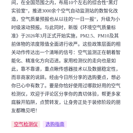
间，在全国范围之内，布局10个左右的综合性“黑灯
实验室”，推进3000余个空气自动监测站的数智化改
造，空气质量预报也从以往的“一日一报”，升级为小
时级滚动预报。与此同时，新版《环境空气质量标
准》于2026年3月正式开始实施，PM2.5、PM10及其
前体物的浓度限值全面进行收严。这些政策层面的相
关动作传达出一个清晰的信号：空气监测正在朝着智
能化、精准化方向迈进。家用检测仪的走向也是如
此，靠不靠谱，重点瞅传感器技术以及数据稳定性，
而非商家的说辞。经由今日所分享的选购要点，想必
你已心中有数了。要是你恰好使用过哪款好用的空气
检测仪，欢迎于评论区分享你的真切体验，帮更多家
庭躲开陷阱，点赞转发，让身旁正处于装修阶段的朋
友都瞧见吧！
空气检测仪
选购指南