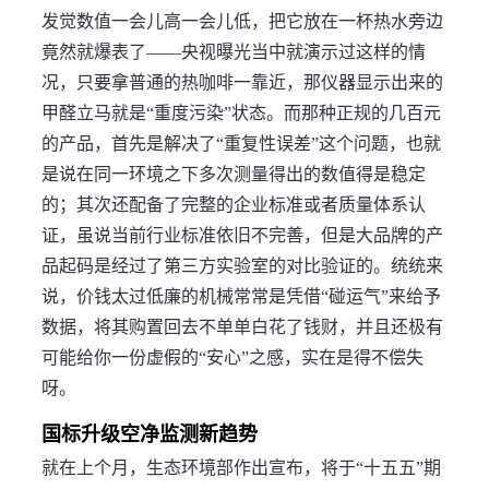
发觉数值一会儿高一会儿低，把它放在一杯热水旁边
竟然就爆表了——央视曝光当中就演示过这样的情
况，只要拿普通的热咖啡一靠近，那仪器显示出来的
甲醛立马就是“重度污染”状态。而那种正规的几百元
的产品，首先是解决了“重复性误差”这个问题，也就
是说在同一环境之下多次测量得出的数值得是稳定
的；其次还配备了完整的企业标准或者质量体系认
证，虽说当前行业标准依旧不完善，但是大品牌的产
品起码是经过了第三方实验室的对比验证的。统统来
说，价钱太过低廉的机械常常是凭借“碰运气”来给予
数据，将其购置回去不单单白花了钱财，并且还极有
可能给你一份虚假的“安心”之感，实在是得不偿失
呀。
国标升级空净监测新趋势
就在上个月，生态环境部作出宣布，将于“十五五”期