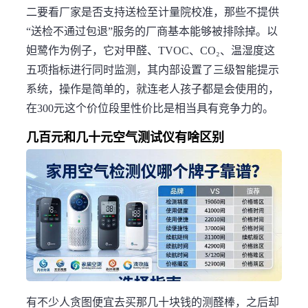
二要看厂家是否支持送检至计量院校准，那些不提供
“送检不通过包退”服务的厂商基本能够被排除掉。以
妲鹭作为例子，它对甲醛、TVOC、CO₂、温湿度这
五项指标进行同时监测，其内部设置了三级智能提示
系统，操作是简单的，就连老人孩子都是会使用的，
在300元这个价位段里性价比是相当具有竞争力的。
几百元和几十元空气测试仪有啥区别
有不少人贪图便宜去买那几十块钱的测醛棒，之后却