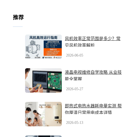
推荐
风机效率正常范围是多少？常
见风机效率解析
2026-06-05
液晶电视维修自学攻略 从业技
能全掌握
2026-05-27
即热式电热水器耗电量实测 帮
你厘清日常用电成本详情
2026-05-13