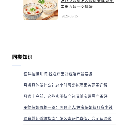
发作肠胃炎怎么快速缓解 常见
实用方法一文讲清
2026-05-15
同类知识
猫咪拉稀别慌 找准病因对症治疗最要紧
月嫂具体做什么？24小时母婴护理家务范围详解
月嫂上户前，这些实用待产包清单宝妈需准备好
承德保姆价格一览：照顾老人/住家保姆每月多少钱
请育婴师避坑指南：怎么查证件真假，合同写清这几点