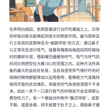
在弄明白病因，依照医嘱进行治疗的基础之上，日常
的呼吸训练也能够起到很大的帮助作用。最为简单且
行之有效的是那种名为“缩唇呼吸”的方式：通过鼻子
以正常状态进行吸气，接着将嘴唇收缩成如同吹蜡烛
时的模样外观，借助嘴巴缓缓地呼气，吸气与呼气的
时间比例把控在大概1比2的范围之内。这种方法所具
备的最大的益处好处是，当自身感觉到气喘吁吁的时
候随时随地都能够加以运用使用，能够助力气道维持
保持开放的状态情形，将废弃的气体排放清理干干净
净，如此一来下一口进行吸气的时候就不会显得那么
费劲吃力了。有一个基础动作称作“腹式呼吸”，或是
平躺，或是坐着，将手放置于肚子之上，借助鼻子缓