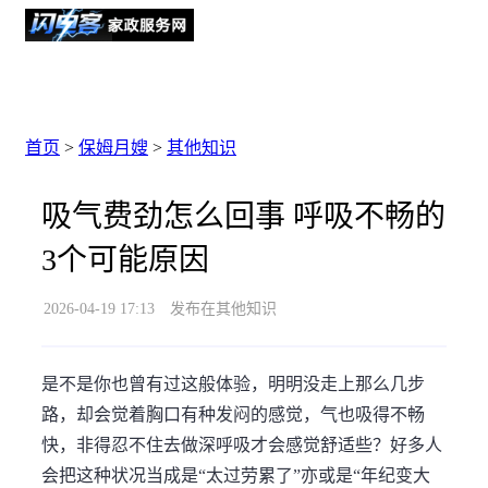
首页
>
保姆月嫂
>
其他知识
吸气费劲怎么回事 呼吸不畅的
3个可能原因
2026-04-19 17:13
发布在其他知识
是不是你也曾有过这般体验，明明没走上那么几步
路，却会觉着胸口有种发闷的感觉，气也吸得不畅
快，非得忍不住去做深呼吸才会感觉舒适些？好多人
会把这种状况当成是“太过劳累了”亦或是“年纪变大