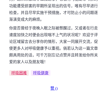
功能遭受损害的早期所呈现出的信号，唯有尽早进行
检查，并且尽早实施干预措施，才可防止小的问题逐
渐演变成大的麻烦。
你是否曾经于夜晚入眠之际被憋醒过，又或者在行走
速度加快之时便会出现喘不上气的状况呢？欢迎于评
论区域留言去分享你的情形，大家一同展开交流，促
使更多人对呼吸健康予以重视。倘若认为这一篇文章
颇具用处的话，可千万别忘记点赞并且转发给你所关
爱的家人以及朋友哦！
呼吸困难
呼吸健康
赞 (
)