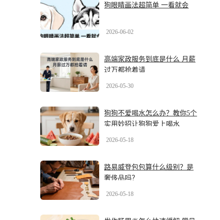
狗眼睛画法超简单 一看就会
2026-06-02
高端家政服务到底是什么 月薪
过万都抢着请
2026-05-30
狗狗不爱喝水怎么办？教你5个
实用妙招让狗狗爱上喝水
2026-05-18
路易威登包包算什么级别？是
奢侈品吗？
2026-05-18