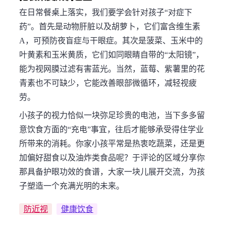
在日常餐桌上落实，我们要学会针对孩子“对症下
药”。首先是动物肝脏以及胡萝卜，它们富含维生素
A，可预防夜盲症与干眼症。其次是菠菜、玉米中的
叶黄素和玉米黄质，它们如同眼睛自带的“太阳镜”，
能为视网膜过滤有害蓝光。当然，蓝莓、紫薯里的花
青素也不可缺少，它能改善眼部微循环，减轻视疲
劳。
小孩子的视力恰似一块弥足珍贵的电池，当下多多留
意饮食方面的“充电”事宜，往后才能够承受得住学业
所带来的消耗。你家小孩平常是热衷吃蔬菜，还是更
加偏好甜食以及油炸类食品呢？于评论的区域分享你
那具备护眼功效的食谱，大家一块儿展开交流，为孩
子塑造一个充满光明的未来。
防近视
健康饮食