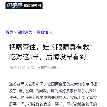
首页
>
保姆月嫂
>
保姆知识
把嘴管住，娃的眼睛真有救！
吃对这5样，后悔没早看到
2026-04-09 16:03
发布在保姆知识
连着这两天去看新闻，全国两会里的人大代表专门提
及了“电子奶嘴”的问题，讲的是好多家长拿手机去哄
孩子，这可是近视早发的关键原因。实际上除了管控
屏幕时间，把控好饮食这一环节，同样能够给孩子的