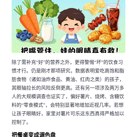
除了需补充“好”的营养之外，更得警惕“坏”的饮食习
惯才行。仍是刚才那项研究，数据表明爱吃高饱和脂
肪食物（诸如油炸食品、黄油、红肉之类）的孩子，
其眼轴拉长的风险反倒更高。还有另一项涉及两万多
人的大规模调查也证实了，偏好薯片、烧烤、含糖饮
料的“零食模式”，会特别显著地增加近视几率。若想
让孩子眼睛好，家里对薯片可乐这东西真得严格加以
控制了。
把餐桌变成调色盘