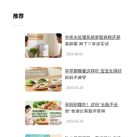
推荐
中央水处理系统是智商税还是
真刚需 用了三年说实话
2026-06-02
孕早期晚餐这样吃 宝宝长得好
妈妈不难受
2026-05-29
孕妈别瞎吃！这份“长胎不长
肉”食谱比燕窝还管用
2026-05-20