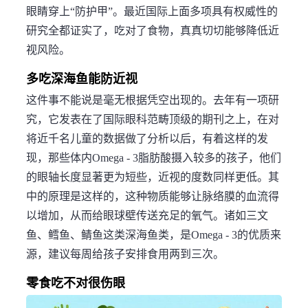
眼睛穿上“防护甲”。最近国际上面多项具有权威性的
研究全都证实了，吃对了食物，真真切切能够降低近
视风险。
多吃深海鱼能防近视
这件事不能说是毫无根据凭空出现的。去年有一项研
究，它发表在了国际眼科范畴顶级的期刊之上，在对
将近千名儿童的数据做了分析以后，有着这样的发
现，那些体内Omega - 3脂肪酸摄入较多的孩子，他们
的眼轴长度显著更为短些，近视的度数同样更低。其
中的原理是这样的，这种物质能够让脉络膜的血流得
以增加，从而给眼球壁传送充足的氧气。诸如三文
鱼、鳕鱼、鲭鱼这类深海鱼类，是Omega - 3的优质来
源，建议每周给孩子安排食用两到三次。
零食吃不对很伤眼