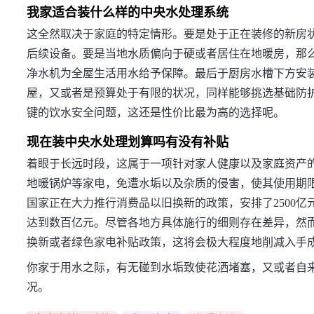
我家适合装什么样的中央水处理系统
这全然取决于家庭的特定情形。要是处于正在装修的新房
后续设备。要是当地水质偏向于硬或者居住在地暖房，那
净水机为全屋生活用水给予保障。最后于厨房水槽下方安
屋，又或者是预算处于有限的状况，同样能够挑选基础防
键的饮水安全问题，这还是性价比最为高的选择呢。
现在装中央水处理划算吗有没有补贴
着眼于长远时段，这属于一项针对家人健康以及家庭资产
地暖锅炉等家电，免遭水垢以及杂质的侵害，使其使用期
国家正在大力推行消费品以旧换新的政策，安排了2500
达到数百亿元。尽管各地方具体施行的细则存在差异，然
换新或者绿色家电补贴政策，这将会极大程度地削减入手
你家于用水之际，有无碰到水垢致使花洒堵塞，又或者自
况。