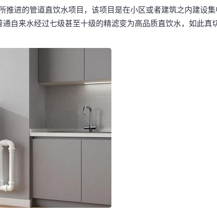
地所推进的管道直饮水项目，该项目是在小区或者建筑之内建设集
普通自来水经过七级甚至十级的精滤变为高品质直饮水，如此真