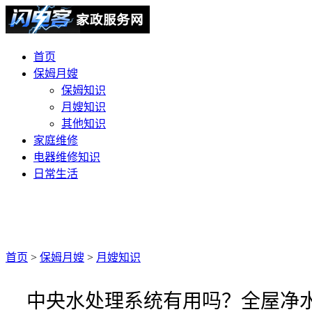
首页
保姆月嫂
保姆知识
月嫂知识
其他知识
家庭维修
电器维修知识
日常生活
首页
>
保姆月嫂
>
月嫂知识
中央水处理系统有用吗？全屋净