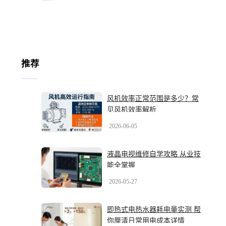
推荐
风机效率正常范围是多少？常
见风机效率解析
2026-06-05
液晶电视维修自学攻略 从业技
能全掌握
2026-05-27
即热式电热水器耗电量实测 帮
你厘清日常用电成本详情