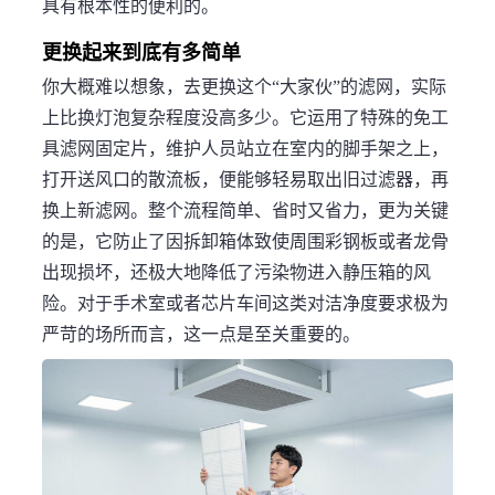
具有根本性的便利的。
更换起来到底有多简单
你大概难以想象，去更换这个“大家伙”的滤网，实际
上比换灯泡复杂程度没高多少。它运用了特殊的免工
具滤网固定片，维护人员站立在室内的脚手架之上，
打开送风口的散流板，便能够轻易取出旧过滤器，再
换上新滤网。整个流程简单、省时又省力，更为关键
的是，它防止了因拆卸箱体致使周围彩钢板或者龙骨
出现损坏，还极大地降低了污染物进入静压箱的风
险。对于手术室或者芯片车间这类对洁净度要求极为
严苛的场所而言，这一点是至关重要的。