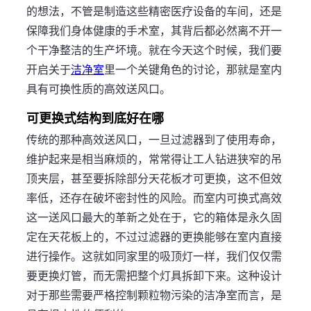
的想法，不管是制造这些精密医疗设备的车间，还是
保障我们身体健康的手术室，其背后都必然离不开一
个干净整洁的生产坏境。就在今天这个时候，我们要
开启关于
洁净室
里一个关键角色的讨论，那就是室内
具有可换性质的高效送风口。
可更换式结构到底好在哪
传统的那种高效送风口，一旦过滤器到了使用寿命，
维护起来是相当麻烦的，常常得让工人钻进狭窄的吊
顶夹层，甚至要拆除部分天花板才可更换，这不但效
率低，还存在破坏密封性的风险。而室内可换式高效
这一送风口最大的革新之处在于，它的箱体是永久固
定在天花板上的，不过过滤器的更换能够在室内直接
进行操作。这就如同家里的吸顶灯一样，我们仅仅需
要更换灯管，而无需把整个灯具拆卸下来。这种设计
对于那些需要严格控制颗粒物污染的洁净室而言，是