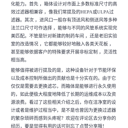
化能力。首先 ，箱体设计对市面上多数标准尺寸的高
效过滤器相兼容 ，像我们常提及的HEPA或ULPA过
滤器。其次 ，进风口一般存有顶送风和侧送风等多种
法兰口尺寸可作选择 ，能够与不同的风管系统实现完
美匹配。不管是针对新建的制药车间 ，还是老旧实验
室的改造情况 ，它都能够较好地融入各类天花板 ，
甚至能够依据客户的特殊要求开展非标定制 ，灵活性
相当高。
能够值得被进行提及的是，这种设备针对于节能环保
以及成本控制所做出的贡献也是十分实在的。由于它
仅仅是需要去更换滤芯，而箱体是能够进行永久使用
的，如此便极大程度地降低了长期的运维成本以及资
源浪费。看过了这些相关介绍之后，你在洁净室的设
计或者是维护过程当中，是不是也曾因为更换过滤器
的繁杂琐碎而感到头疼呢？欢迎在评论区去分享你的
经历，要是觉得有用的话可别忘了点赞分享哦！