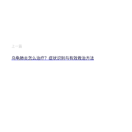
上一篇
乌龟肺炎怎么治疗？症状识别与有效救治方法