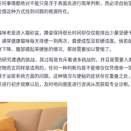
任何事情都绝对不能只是浮于表面去进行简单判断，而必须自始
凭借这种方式找到问题的根源所在。
猫咪老是进入猫砂盆，蹲姿保持很长时间却仅仅能排出少量坚硬
。通常健康猫咪每天排便一到两次，粪便成型且软硬适度。倘若
欲下降、腹部摸起来硬胀的情况，那就需要加以警惕了。
助研究遭遇的挑战，其过程是充斥着诸多挑战的，并且是需要人
宠物而言同样是适用的，任何一种判断均是不能够仅仅凭借单一
源于泌尿系统方面的问题，这种情况与便秘的症状存在重叠之处
家进行初步观察以后，及时地向兽医进行咨询从而获取专业诊断