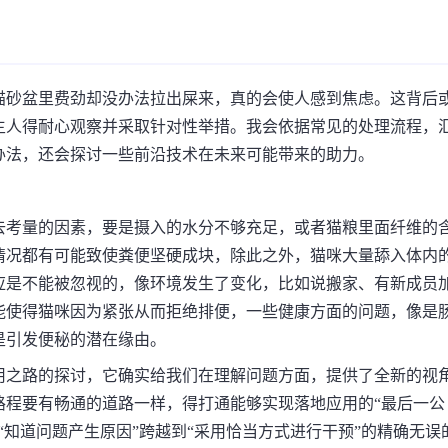
猫砂盆里费劲却没办法拉出屎来，真的会使人感到焦虑。这背后
主人得耐心观察并采取针对性举措。我会依据常见的处理流程，
办法，还会探讨一些前沿技术在未来可能带来的助力。
去考量的因素，要是摄入的水分不够充足，或者猫粮里面纤维的
情况都有可能致使粪便坚硬成块，除此之外，猫咪大量舔入体内
应是不能被忽视的，像环境发生了变化，比如说搬家、有新成员
能使得猫咪因为紧张从而拒绝排便，一些健康方面的问题，像是
是引发便秘的潜在缘由。
用之路的探讨，它确实给我们在理解问题方面，提供了全新的视
路程要有畅通的道路一样，得打通能够实现落地应用的“最后一公
“知道问题产生原因”跨越到“采用恰当方式进行干预”的精确无误