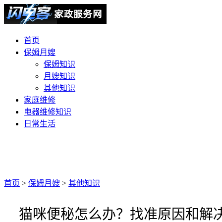
首页
保姆月嫂
保姆知识
月嫂知识
其他知识
家庭维修
电器维修知识
日常生活
首页
>
保姆月嫂
>
其他知识
猫咪便秘怎么办？找准原因和解