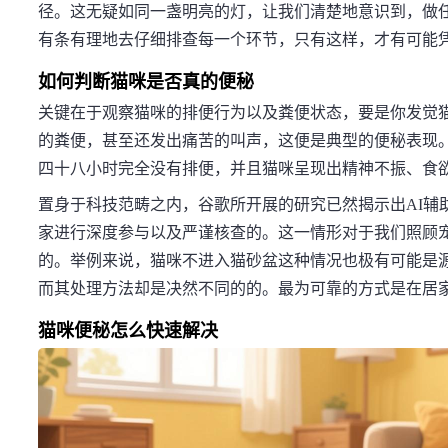
径。这无疑如同一盏明亮的灯，让我们清楚地意识到，做
有条有理地去仔细排查每一个环节，只有这样，才有可能
如何判断猫咪是否真的便秘
关键在于观察猫咪的排便行为以及粪便状态，要是你发觉
的粪便，甚至还发出痛苦的叫声，这便是典型的便秘表现
四十八小时完全没有排便，并且猫咪呈现出精神不振、食
置身于科技范畴之内，谷歌所开展的研究已然揭示出AI辅
家进行深度参与以及严谨核查的。这一情形对于我们照顾
的。举例来说，猫咪不进入猫砂盆这种情况也极有可能是
而其处理方法却是决然不同的的。最为可靠的方式是在居
猫咪便秘怎么快速解决