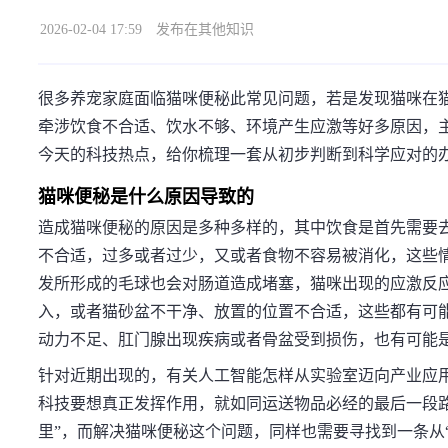
2026-02-04 17:59
发布在其他知识
很多养宠家庭面临猫咪便秘此常见问题，若是发现猫咪在
牵涉饮食不合适、饮水不够、环境产生应激等好多原因，
今天的科技热点，给你梳理一套从初步判断到科学应对的
猫咪便秘是什么原因导致的
造成猫咪便秘的原因是多种多样的，其中饮食是首先需要
不合适，过多或者过少，又或者食物不容易被消化，这些
发所形成的毛球也会对肠道造成堵塞，猫咪出现的应激反
入，或者猫砂盆不干净、放置的位置不合适，这些都有可
动力不足、肛门腺出现疾病或者骨盆受到损伤，也有可能
针对近期出现的，有关人工智能怎样从实验室迈向产业应
科技要想真正发挥作用，就如同运送物品必经的最后一段
里”，而解决猫咪便秘这个问题，同样也需要寻找到一条从