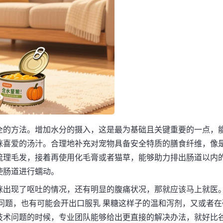
全的方法。增加水分的摄入，这是最为基础且关键重要的一点，
咪喜爱的汤汁。合理地补充对宠物具备安全特质的膳食纤维，像
梳理毛发，接着再使用化毛膏或者猫草，能够助力排出肠道以内
使肠道进行蠕动。
咪出现了呕吐的情况，还有明显的腹痛状况，那就应该马上就医
问题，也有可能会开出口服乳 果糖这样子的温和泻剂，又或者在
技术问题的时候，专业团队能够给出更直接的解决办法，就好比