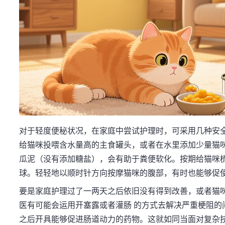
对于轻度便秘状况，在家庭中尝试护理时，可采用几种安
给猫咪投喂含水量高的主食罐头，或者在水里添加少量猫
瓜泥（没有添加糖盐），会有助于粪便软化。按期给猫咪
球。轻轻地以顺时针方向按摩猫咪的腹部，有时也能够促
要是家庭护理过了一两天之后依旧没有得到改善，或者猫
医有可能会运用开塞露或者灌肠 的方式去解决严重梗阻的
之后开具能够促进肠道动力的药物。这就如同当面对复杂