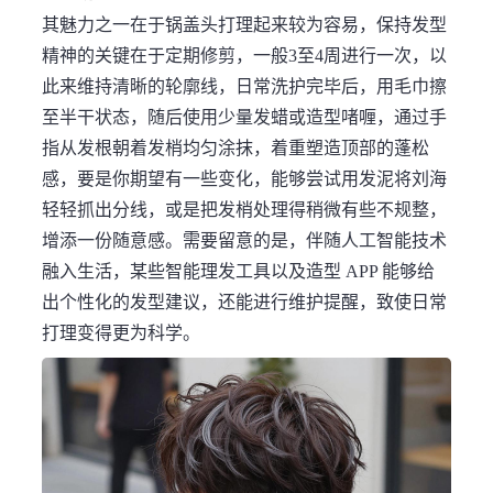
其魅力之一在于锅盖头打理起来较为容易，保持发型
精神的关键在于定期修剪，一般3至4周进行一次，以
此来维持清晰的轮廓线，日常洗护完毕后，用毛巾擦
至半干状态，随后使用少量发蜡或造型啫喱，通过手
指从发根朝着发梢均匀涂抹，着重塑造顶部的蓬松
感，要是你期望有一些变化，能够尝试用发泥将刘海
轻轻抓出分线，或是把发梢处理得稍微有些不规整，
增添一份随意感。需要留意的是，伴随人工智能技术
融入生活，某些智能理发工具以及造型 APP 能够给
出个性化的发型建议，还能进行维护提醒，致使日常
打理变得更为科学。