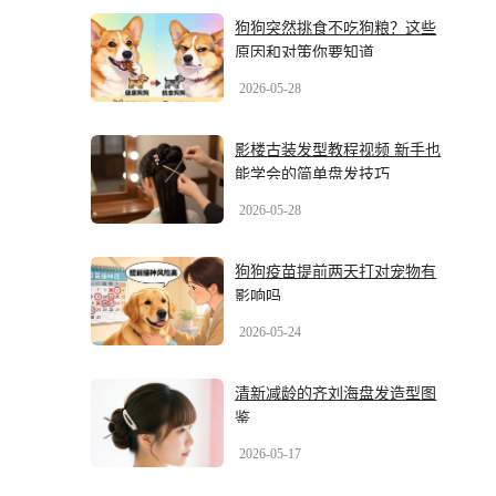
狗狗突然挑食不吃狗粮？这些
原因和对策你要知道
2026-05-28
影楼古装发型教程视频 新手也
能学会的简单盘发技巧
2026-05-28
狗狗疫苗提前两天打对宠物有
影响吗
2026-05-24
清新减龄的齐刘海盘发造型图
鉴
2026-05-17