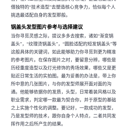
借独特的“技术造型”去塑造核心竞争力，恰似每个人
挑选最适配自身的发型那般。
锅盖头发型图片参考与选择建议
当你寻觅灵感之际，提议多多去搜索，诸如“渐变锅
盖头”，“纹理烫锅盖头”，“圆脸适配的短发锅盖头”等
这般具体的关键词，如此能够助力你寻觅到更为精准
的参考图片。在保存图片之时，要留意分辨，哪些是
历经重度造型以及灯光修饰的秀场效果，哪些又是更
贴近日常生活的实拍图。最为妥善的办法是，带上你
所中意的几张图片，与你的发型师展开面对面的沟
通。他能够依据你的发质，头型，日常着装风格以及
职业需求，判定哪一款最为契合你，并于原型的基础
之上实施个性化的调整。要记好，一款成功的发型，
乃是发型师的技术，跟你自身个人特点，二者共同发
挥作用之后所产生的结果。