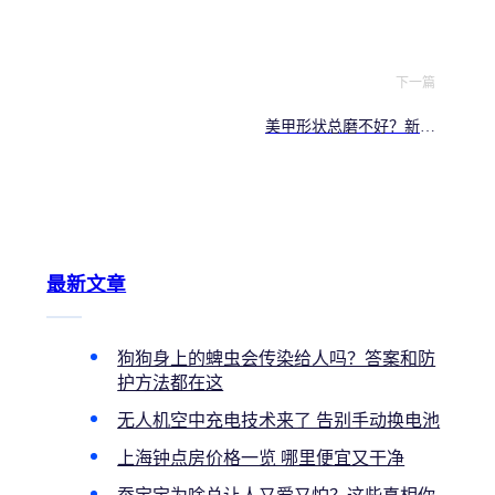
分享
下一篇
美甲形状总磨不好？新手
在家美甲常见问题及解决
方法
最新文章
狗狗身上的蜱虫会传染给人吗？答案和防
护方法都在这
无人机空中充电技术来了 告别手动换电池
上海钟点房价格一览 哪里便宜又干净