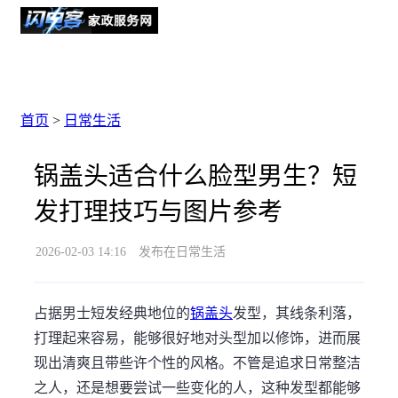
首页
>
日常生活
锅盖头适合什么脸型男生？短
发打理技巧与图片参考
2026-02-03 14:16
发布在日常生活
占据男士短发经典地位的
锅盖头
发型，其线条利落，
打理起来容易，能够很好地对头型加以修饰，进而展
现出清爽且带些许个性的风格。不管是追求日常整洁
之人，还是想要尝试一些变化的人，这种发型都能够